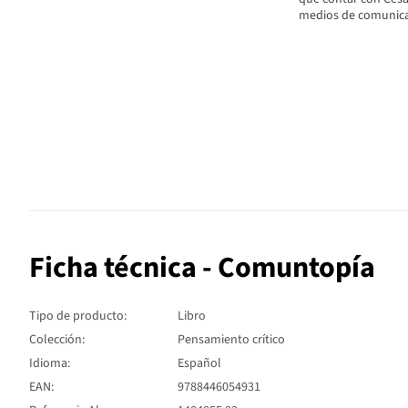
medios de comunicaci
Ficha técnica - Comuntopía
Tipo de producto:
Libro
Colección:
Pensamiento crítico
Idioma:
Español
EAN:
9788446054931