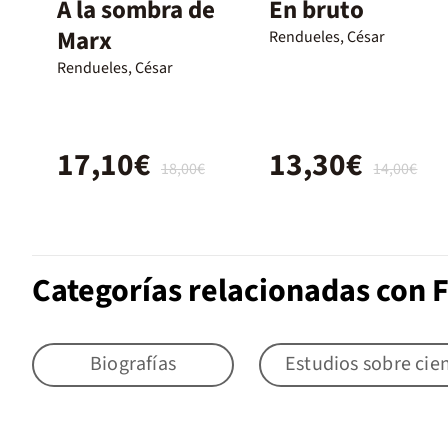
A la sombra de
En bruto
Marx
Rendueles, César
Rendueles, César
17,10€
13,30€
18,00€
14,00€
Categorías relacionadas con F
Biografías
Estudios sobre cien