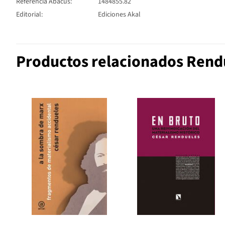
Referencia Abacus:
1484855.82
Editorial:
Ediciones Akal
Productos relacionados Rend