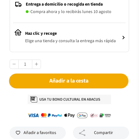
Entrega a domicilio o recogida en tienda
Compra ahora y lo recibirás lunes 10 agosto
Haz clic y recoge
Elige una tienda y consulta la entrega más rápida
Añadir a la cesta
Añadir a favoritos
Compartir