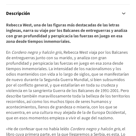
Descripción
Rebecca West,
una de las figuras más destacadas de las letras
inglesas, narra su viaje por los Balcanes de entreguerras y analiza
con gran profundidad y perspicacia las fuerzas en juego en esa
zona desde tiempos inmemoriales.
En
Cordero negro y halcón gris,
Rebecca West viaja por los Balcanes
de entreguerras junto con su marido, y analiza con gran
profundidad y perspicacia las fuerzas en juego en esa zona desde
tiempos inmemoriales. La intensidad de los nacionalismos y los
odios mantenidos con vida a lo largo de siglos, que se manifestarían
de nuevo durante la Segunda Guerra Mundial, si bien subsumidos
por el conflicto general, y que estallarían en toda su crudeza y
violencia en la sangrienta Guerra de los Balcanes de 1991-2001. Pero
describe también maravillosamente toda la belleza de los territorios
recorridos, así como los muchos tipos de seres humanos y
acontecimientos, llenos de grandeza o miseria, con los que se
encuentra, en una cultura muy alejada de la de Europa Occidental,
que en esos momentos empieza a vivir el auge del nazismo.
«He de confesar que no había leído
Cordero negro y halcón gris
, el
libro cuya primera parte, en la que llegaremos a Serbia, es esta. Lo