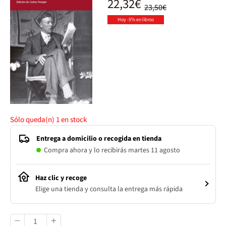
22,32€
23,50€
Hoy -5% en libros
Sólo queda(n)
1
en stock
Entrega a domicilio o recogida en tienda
Compra ahora y lo recibirás martes 11 agosto
Haz clic y recoge
Elige una tienda y consulta la entrega más rápida