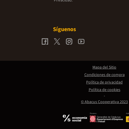
Privacidad.
Síguenos
Mapa del Sitio
Condiciones de compra
Política de privacidad
Política de cookies
© Abacus Cooperativa 2023
Promou:
Amb