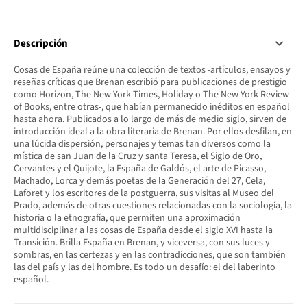
Descripción
Cosas de España reúne una colección de textos -artículos, ensayos y
reseñas críticas que Brenan escribió para publicaciones de prestigio
como Horizon, The New York Times, Holiday o The New York Review
of Books, entre otras-, que habían permanecido inéditos en español
hasta ahora. Publicados a lo largo de más de medio siglo, sirven de
introducción ideal a la obra literaria de Brenan. Por ellos desfilan, en
una lúcida dispersión, personajes y temas tan diversos como la
mística de san Juan de la Cruz y santa Teresa, el Siglo de Oro,
Cervantes y el Quijote, la España de Galdós, el arte de Picasso,
Machado, Lorca y demás poetas de la Generación del 27, Cela,
Laforet y los escritores de la postguerra, sus visitas al Museo del
Prado, además de otras cuestiones relacionadas con la sociología, la
historia o la etnografía, que permiten una aproximación
multidisciplinar a las cosas de España desde el siglo XVI hasta la
Transición. Brilla España en Brenan, y viceversa, con sus luces y
sombras, en las certezas y en las contradicciones, que son también
las del país y las del hombre. Es todo un desafío: el del laberinto
español.