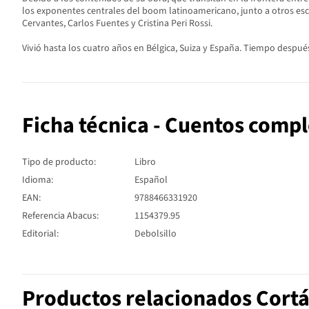
los exponentes centrales del boom latinoamericano, junto a otros escr
Cervantes, Carlos Fuentes y Cristina Peri Rossi.
Vivió hasta los cuatro años en Bélgica, Suiza y España. Tiempo después, 
Ficha técnica - Cuentos compl
Tipo de producto:
Libro
Idioma:
Español
EAN:
9788466331920
Referencia Abacus:
1154379.95
Editorial:
Debolsillo
Productos relacionados Cortáz