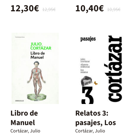
12,30€
10,40€
12,95€
10,95€
Libro de
Relatos 3:
Manuel
pasajes, Los
Cortázar, Julio
Cortázar, Julio