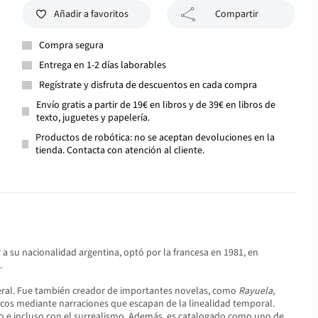
Añadir a favoritos
Compartir
Compra segura
Entrega en 1-2 días laborables
Regístrate y disfruta de descuentos en cada compra
Envío gratis a partir de 19€ en libros y de 39€ en libros de
texto, juguetes y papelería.
Productos de robótica: no se aceptan devoluciones en la
tienda. Contacta con atención al cliente.
r a su nacionalidad argentina, optó por la francesa en 1981, en
.
neral. Fue también creador de importantes novelas, como
Rayuela
,
icos mediante narraciones que escapan de la linealidad temporal.
ico e incluso con el surrealismo.​ Además, es catalogado como uno de