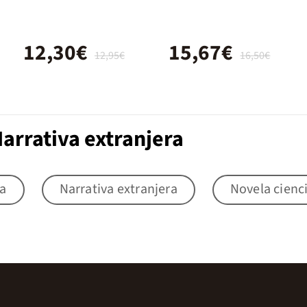
12,30€
15,67€
12,95€
16,50€
arrativa extranjera
la
Narrativa extranjera
Novela cienci