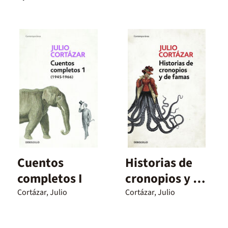
Cuentos
Historias de
completos I
cronopios y de
famas
Cortázar, Julio
Cortázar, Julio