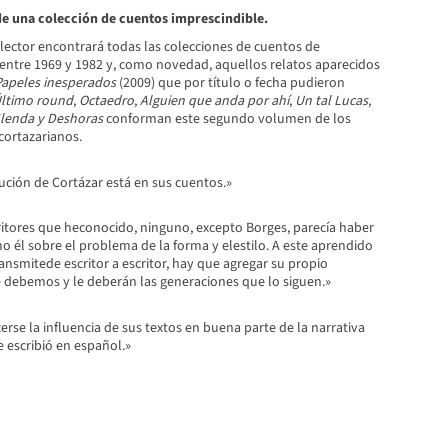
 una colección de cuentos imprescindible.
 lector encontrará todas las colecciones de cuentos de
entre 1969 y 1982 y, como novedad, aquellos relatos aparecidos
apeles inesperados
(2009) que por título o fecha pudieron
ltimo round
,
Octaedro
,
Alguien que anda por ahí
,
Un tal Lucas
,
lenda y Deshoras
conforman este segundo volumen de los
ortazarianos.
ución de Cortázar está en sus cuentos.»
ritores que heconocido, ninguno, excepto Borges, parecía haber
 él sobre el problema de la forma y elestilo. A este aprendido
ansmitede escritor a escritor, hay que agregar su propio
e debemos y le deberán las generaciones que lo siguen.»
se la influencia de sus textos en buena parte de la narrativa
 escribió en español.»