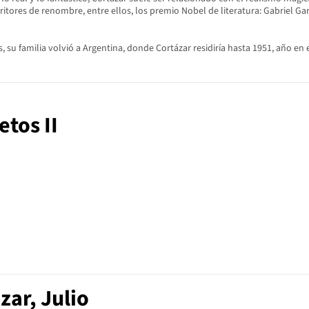
itores de renombre, entre ellos, los premio Nobel de literatura: Gabriel Ga
su familia volvió a Argentina, donde Cortázar residiría hasta 1951, año en el 
etos II
ar, Julio