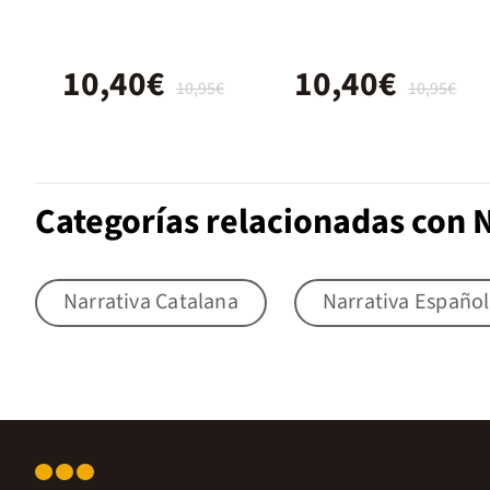
10,40€
10,40€
10,95€
10,95€
Categorías relacionadas con N
Narrativa Catalana
Narrativa Españo