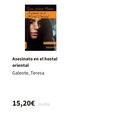
Asesinato en el hostal
oriental
Galeote, Teresa
15,20€
16,00€