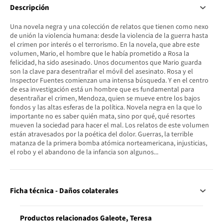
Descripción
Una novela negra y una colección de relatos que tienen como nexo
de unión la violencia humana: desde la violencia de la guerra hasta
el crimen por interés o el terrorismo. En la novela, que abre este
volumen, Mario, el hombre que le había prometido a Rosa la
felicidad, ha sido asesinado. Unos documentos que Mario guarda
son la clave para desentrañar el móvil del asesinato. Rosa y el
Inspector Fuentes comienzan una intensa búsqueda. Y en el centro
de esa investigación está un hombre que es fundamental para
desentrañar el crimen, Mendoza, quien se mueve entre los bajos
fondos y las altas esferas de la política. Novela negra en la que lo
importante no es saber quién mata, sino por qué, qué resortes
mueven la sociedad para hacer el mal. Los relatos de este volumen
están atravesados por la poética del dolor. Guerras, la terrible
matanza de la primera bomba atómica norteamericana, injusticias,
el robo y el abandono de la infancia son algunos...
Ficha técnica - Daños colaterales
Productos relacionados Galeote, Teresa