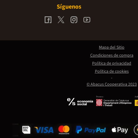
Síguenos
Mapa del Sitio
Condiciones de compra
Política de privacidad
Política de cookies
© Abacus Cooperativa 2023
Promou:
Amb