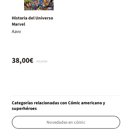
Historia del Universo
Marvel
Aavv
38,00€
40,00€
Categorías relacionadas con Cómic americano y
superhéroes
Novedades en cómic