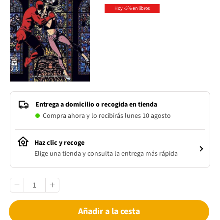
Hoy -5% en libros
Entrega a domicilio o recogida en tienda
Compra ahora y lo recibirás lunes 10 agosto
Haz clic y recoge
Elige una tienda y consulta la entrega más rápida
Añadir a la cesta