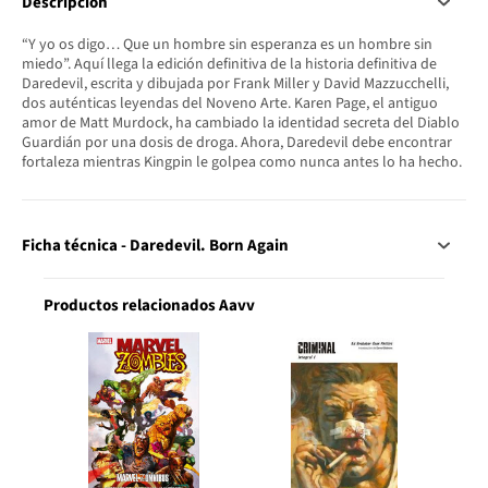
Descripción
“Y yo os digo… Que un hombre sin esperanza es un hombre sin
miedo”. Aquí llega la edición definitiva de la historia definitiva de
Daredevil, escrita y dibujada por Frank Miller y David Mazzucchelli,
dos auténticas leyendas del Noveno Arte. Karen Page, el antiguo
amor de Matt Murdock, ha cambiado la identidad secreta del Diablo
Guardián por una dosis de droga. Ahora, Daredevil debe encontrar
fortaleza mientras Kingpin le golpea como nunca antes lo ha hecho.
Ficha técnica - Daredevil. Born Again
Productos relacionados Aavv