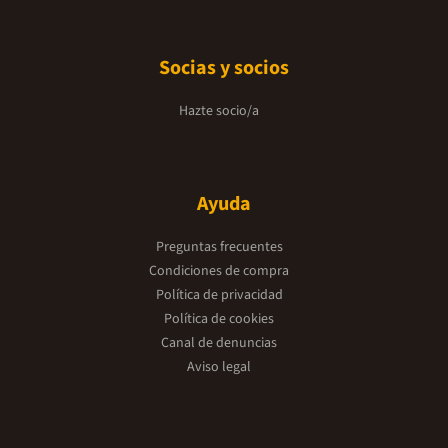
Socias y socios
Hazte socio/a
Ayuda
Preguntas frecuentes
Condiciones de compra
Política de privacidad
Política de cookies
Canal de denuncias
Aviso legal