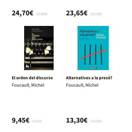
24,70€
23,65€
26,00€
24,90€
El orden del discurso
Alternatives a la presó?
Foucault, Michel
Foucault, Michel
9,45€
13,30€
9,95€
14,00€