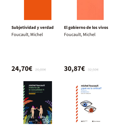
Subjetividad y verdad
El gobierno de los vivos
Foucault, Michel
Foucault, Michel
24,70€
30,87€
26,00€
32,50€