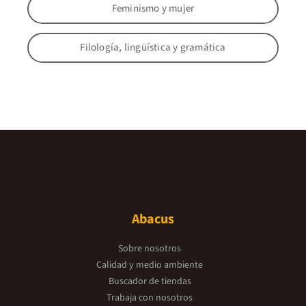
Feminismo y mujer
Filología, lingüística y gramática
Abacus
Sobre nosotros
Calidad y medio ambiente
Buscador de tiendas
Trabaja con nosotros