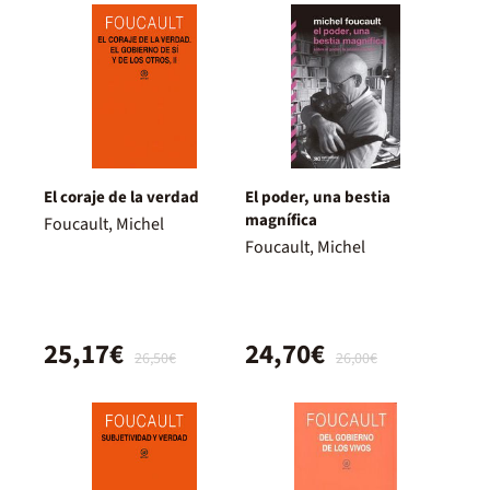
El coraje de la verdad
El poder, una bestia
magnífica
Foucault, Michel
Foucault, Michel
25,17€
24,70€
26,50€
26,00€