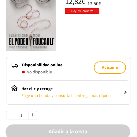
12,82€
13,50€
Hoy -5% en libros
Disponibilidad online
Avísame
No disponible
Haz clic y recoge
Elige una tienda y consulta la entrega más rápida
Añadir a la cesta