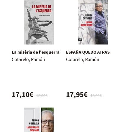
La misèria de l'esquerra
ESPAÑA QUEDO ATRAS
Cotarelo, Ramón
Cotarelo, Ramón
17,10€
17,95€
18,00€
18,90€