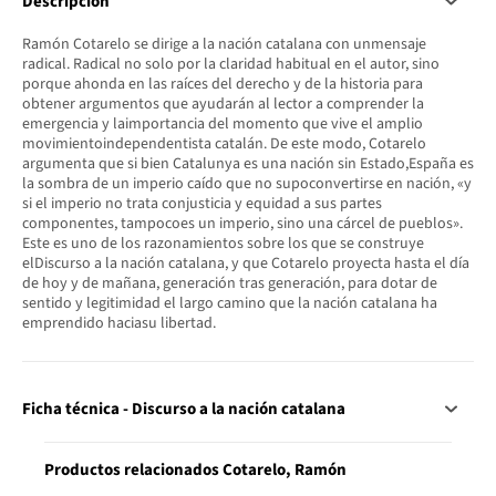
Descripción
Ramón Cotarelo se dirige a la nación catalana con unmensaje
radical. Radical no solo por la claridad habitual en el autor, sino
porque ahonda en las raíces del derecho y de la historia para
obtener argumentos que ayudarán al lector a comprender la
emergencia y laimportancia del momento que vive el amplio
movimientoindependentista catalán. De este modo, Cotarelo
argumenta que si bien Catalunya es una nación sin Estado,España es
la sombra de un imperio caído que no supoconvertirse en nación, «y
si el imperio no trata conjusticia y equidad a sus partes
componentes, tampocoes un imperio, sino una cárcel de pueblos».
Este es uno de los razonamientos sobre los que se construye
elDiscurso a la nación catalana, y que Cotarelo proyecta hasta el día
de hoy y de mañana, generación tras generación, para dotar de
sentido y legitimidad el largo camino que la nación catalana ha
emprendido haciasu libertad.
Ficha técnica - Discurso a la nación catalana
Productos relacionados Cotarelo, Ramón