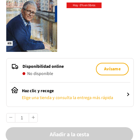
Hoy -5% en libros
Disponibilidad online
Avísame
No disponible
Haz clic y recoge
Elige una tienda y consulta la entrega más rápida
Añadir a la cesta