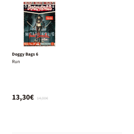
Doggy Bags 6
Run
13,30€
14,00€