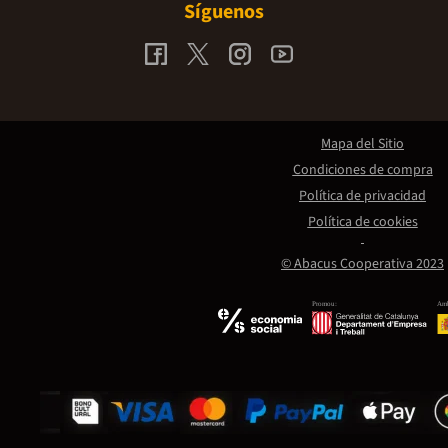
Síguenos
Mapa del Sitio
Condiciones de compra
Política de privacidad
Política de cookies
© Abacus Cooperativa 2023
Promou:
Amb