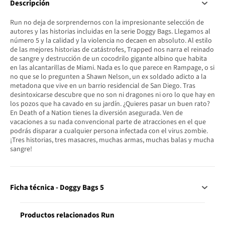
Descripción
Run no deja de sorprendernos con la impresionante selección de
autores y las historias incluidas en la serie Doggy Bags. Llegamos al
número 5 y la calidad y la violencia no decaen en absoluto. Al estilo
de las mejores historias de catástrofes, Trapped nos narra el reinado
de sangre y destrucción de un cocodrilo gigante albino que habita
en las alcantarillas de Miami. Nada es lo que parece en Rampage, o si
no que se lo pregunten a Shawn Nelson, un ex soldado adicto a la
metadona que vive en un barrio residencial de San Diego. Tras
desintoxicarse descubre que no son ni dragones ni oro lo que hay en
los pozos que ha cavado en su jardín. ¿Quieres pasar un buen rato?
En Death of a Nation tienes la diversión asegurada. Ven de
vacaciones a su nada convencional parte de atracciones en el que
podrás disparar a cualquier persona infectada con el virus zombie.
¡Tres historias, tres masacres, muchas armas, muchas balas y mucha
sangre!
Ficha técnica - Doggy Bags 5
Productos relacionados Run