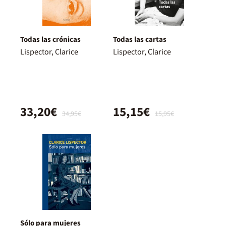
Todas las crónicas
Todas las cartas
Lispector, Clarice
Lispector, Clarice
33,20€
15,15€
34,95€
15,95€
Sólo para mujeres