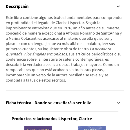
Descripción
Este libro contiene algunos textos fundamentales para comprender
en profundidad el legado de Clarice Lispector. Seguir la
impresionante entrevista que en 1976, un año antes de su muerte,
concedió de manera excepcional a Affonso Romano de Sant’,Anna y
a Marina Colasanti es acercarse al misterio que ella quiso ser y
plasmar con un lenguaje que va más allá de la palabra, leer sus
primeros cuentos, su inquietante obra de teatro
La pecadora
quemada y los ángeles armoniosos
, sus artículos periodísticos o su
conferencia sobre la literatura brasileña contemporánea, es
descubrir la verdadera esencia de sus trabajos mayores. Como un
rompecabezas que no está acabado sin todas sus piezas, el
incomparable universo de la autora brasileña se revela y se
completa a la luz de estos escritos.
Ficha técnica - Donde se enseñará a ser feliz
Productos relacionados Lispector, Clarice