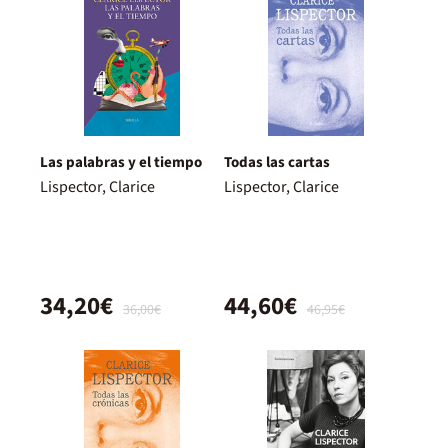
Las palabras y el tiempo
Todas las cartas
Lispector, Clarice
Lispector, Clarice
34,20€
44,60€
36,00€
46,95€