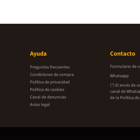
Ayuda
Contacto
Formulario de 
Preguntas frecuentes
Condiciones de compra
Whatsapp
Política de privacidad
(*) El envío de 
Política de cookies
canal de Whatsa
Canal de denuncias
de la
Política de
Aviso legal