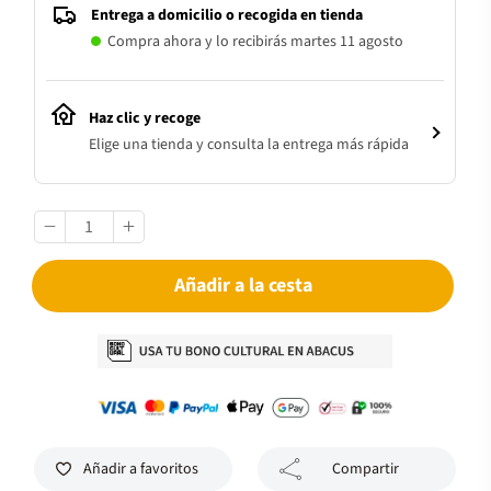
Entrega a domicilio o recogida en tienda
Compra ahora y lo recibirás martes 11 agosto
Haz clic y recoge
Elige una tienda y consulta la entrega más rápida
Añadir a la cesta
Añadir a favoritos
Compartir