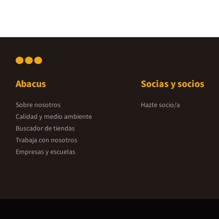
Abacus
Socias y socios
Sobre nosotros
Hazte socio/a
Calidad y medio ambiente
Buscador de tiendas
Trabaja con nosotros
Empresas y escuelas