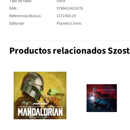
Tipo de tapa:
Dura
EAN:
9788413419176
Referencia Abacus:
1372363.29
Editorial:
Planeta Cómic
Productos relacionados Szost