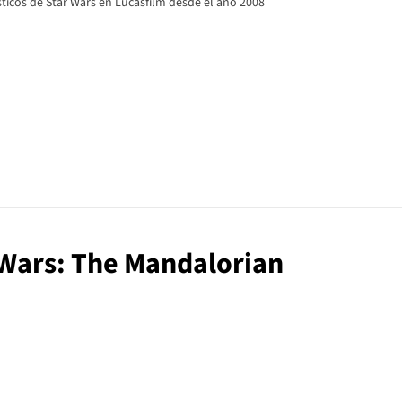
ticos de Star Wars en Lucasfilm desde el año 2008
r Wars: The Mandalorian