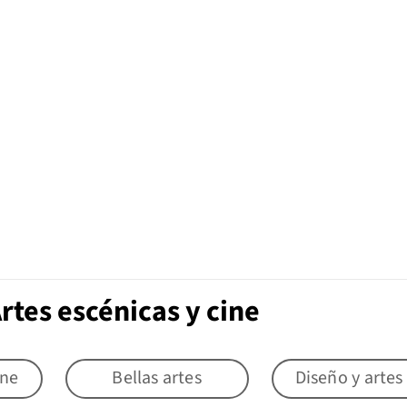
rtes escénicas y cine
ine
Bellas artes
Diseño y artes