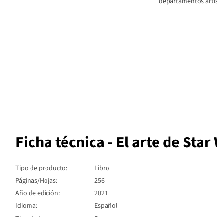
departamentos artís
Ficha técnica - El arte de Sta
Tipo de producto:
Libro
Páginas/Hojas:
256
Año de edición:
2021
Idioma:
Español