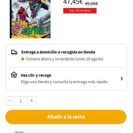
47,45€
49,95€
Hoy -5% en libros
Entrega a domicilio o recogida en tienda
Compra ahora y lo recibirás lunes 10 agosto
Haz clic y recoge
Elige una tienda y consulta la entrega más rápida
Añadir a la cesta