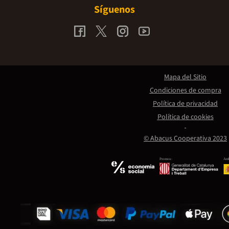
Síguenos
Mapa del Sitio
Condiciones de compra
Política de privacidad
Política de cookies
© Abacus Cooperativa 2023
Promou:
Amb