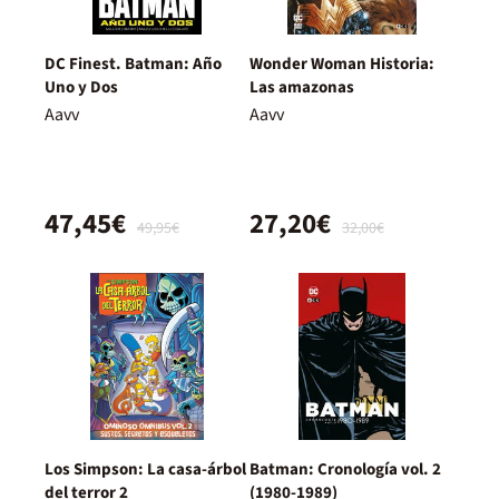
DC Finest. Batman: Año
Wonder Woman Historia:
Uno y Dos
Las amazonas
Aavv
Aavv
47,45€
27,20€
49,95€
32,00€
Los Simpson: La casa-árbol
Batman: Cronología vol. 2
del terror 2
(1980-1989)