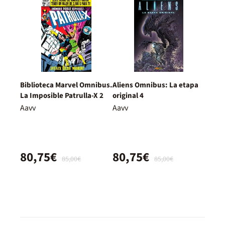
Biblioteca Marvel Omnibus.
Aliens Omnibus: La etapa
La Imposible Patrulla-X 2
original 4
Aavv
Aavv
80,75€
80,75€
85,00€
85,00€