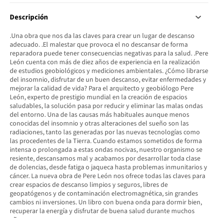
Descripción
.Una obra que nos da las claves para crear un lugar de descanso
adecuado. .El malestar que provoca el no descansar de forma
reparadora puede tener consecuencias negativas para la salud. .Pere
León cuenta con más de diez años de experiencia en la realización
de estudios geobiológicos y mediciones ambientales. ¿Cómo librarse
del insomnio, disfrutar de un buen descanso, evitar enfermedades y
mejorar la calidad de vida? Para el arquitecto y geobiólogo Pere
León, experto de prestigio mundial en la creación de espacios
saludables, la solución pasa por reducir y eliminar las malas ondas
del entorno. Una de las causas más habituales aunque menos
conocidas del insomnio y otras alteraciones del sueño son las
radiaciones, tanto las generadas por las nuevas tecnologías como
las procedentes de la Tierra. Cuando estamos sometidos de forma
intensa o prolongada a estas ondas nocivas, nuestro organismo se
resiente, descansamos mal y acabamos por desarrollar toda clase
de dolencias, desde fatiga o jaqueca hasta problemas inmunitarios y
cáncer. La nueva obra de Pere León nos ofrece todas las claves para
crear espacios de descanso limpios y seguros, libres de
geopatógenos y de contaminación electromagnética, sin grandes
cambios ni inversiones. Un libro con buena onda para dormir bien,
recuperar la energía y disfrutar de buena salud durante muchos