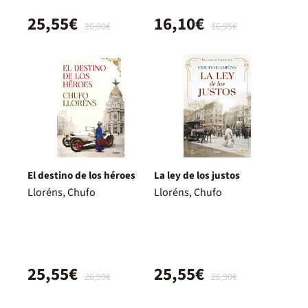
25,55€
16,10€
26,90€
16,95€
El destino de los héroes
La ley de los justos
Lloréns, Chufo
Lloréns, Chufo
25,55€
25,55€
26,90€
26,90€