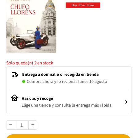
Hoy -5% en libros
Sólo queda(n)
2
en stock
Entrega a domicilio o recogida en tienda
Compra ahora y lo recibirás lunes 10 agosto
Haz clic y recoge
Elige una tienda y consulta la entrega más rápida