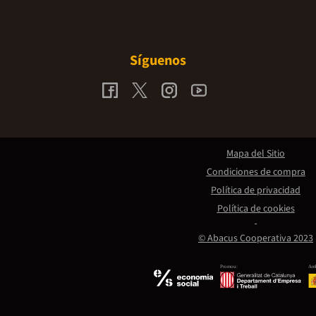
Síguenos
Mapa del Sitio
Condiciones de compra
Política de privacidad
Política de cookies
© Abacus Cooperativa 2023
Promou:
Amb