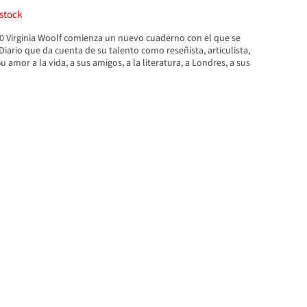
stock
20 Virginia Woolf comienza un nuevo cuaderno con el que se
su Diario que da cuenta de su talento como reseñista, articulista,
Su amor a la vida, a sus amigos, a la literatura, a Londres, a sus