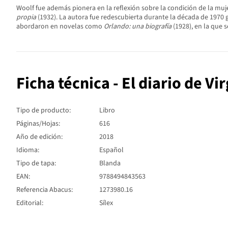
Woolf fue además pionera en la reflexión sobre la condición de la muje
propia
(1932). La autora fue redescubierta durante la década de 1970
abordaron en novelas como
Orlando: una biografía
(1928), en la que s
Ficha técnica - El diario de Vir
Tipo de producto:
Libro
Páginas/Hojas:
616
Año de edición:
2018
Idioma:
Español
Tipo de tapa:
Blanda
EAN:
9788494843563
Referencia Abacus:
1273980.16
Editorial:
Sílex