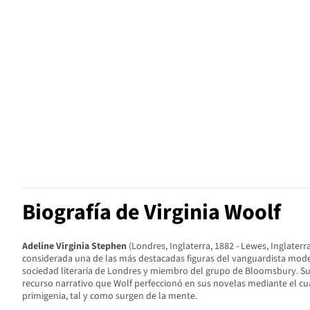
Biografía de Virginia Woolf
Adeline Virginia Stephen
(Londres, Inglaterra, 1882 - Lewes, Inglater
considerada una de las más destacadas figuras del vanguardista modern
sociedad literaria de Londres y miembro del grupo de Bloomsbury. S
recurso narrativo que Wolf perfeccionó en sus novelas mediante el cua
primigenia, tal y como surgen de la mente.