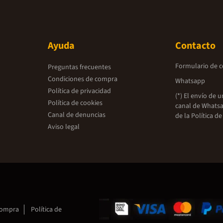
Ayuda
Contacto
Formulario de 
Preguntas frecuentes
Condiciones de compra
Whatsapp
Política de privacidad
(*) El envío de 
Política de cookies
canal de Whatsa
Canal de denuncias
de la
Política de
Aviso legal
compra
Política de