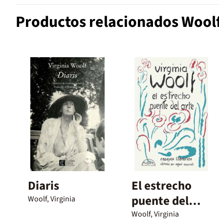
Productos relacionados Woolf,
Diaris
El estrecho
puente del
Woolf, Virginia
arte
Woolf, Virginia