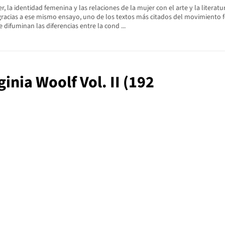
r, la identidad femenina y las relaciones de la mujer con el arte y la liter
 gracias a ese mismo ensayo, uno de los textos más citados del movimiento
e difuminan las diferencias entre la cond ...
ginia Woolf Vol. II (192