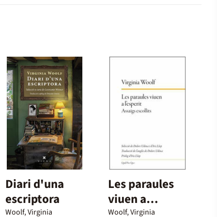
Diari d'una
Les paraules
escriptora
viuen a
l'esperit
Woolf, Virginia
Woolf, Virginia