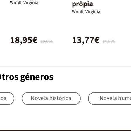
pròpia
Woolf, Virginia
Woolf, Virginia
18,95€
13,77€
19,95€
14,50€
Otros géneros
ica
Novela histórica
Novela hum