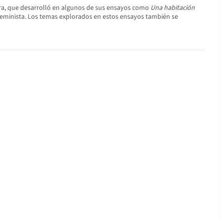
atura, que desarrolló en algunos de sus ensayos como
Una habitación
 feminista. Los temas explorados en estos ensayos también se