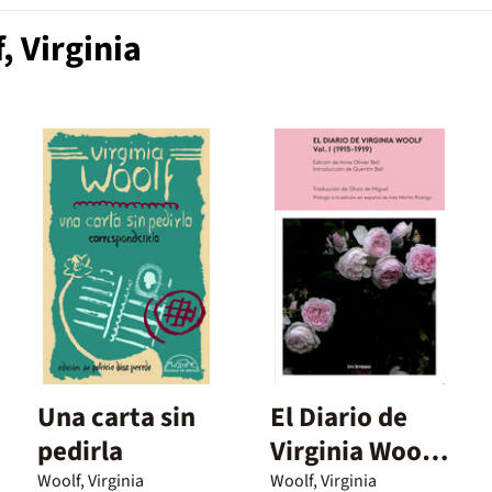
 Virginia
Una carta sin
El Diario de
pedirla
Virginia Woolf,
Vol. I
Woolf, Virginia
Woolf, Virginia