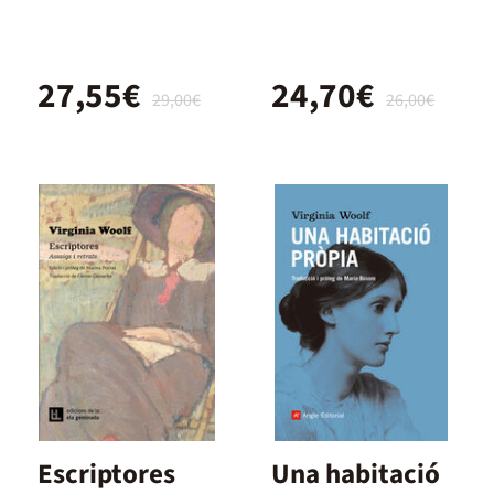
27,55€
24,70€
29,00€
26,00€
Escriptores
Una habitació