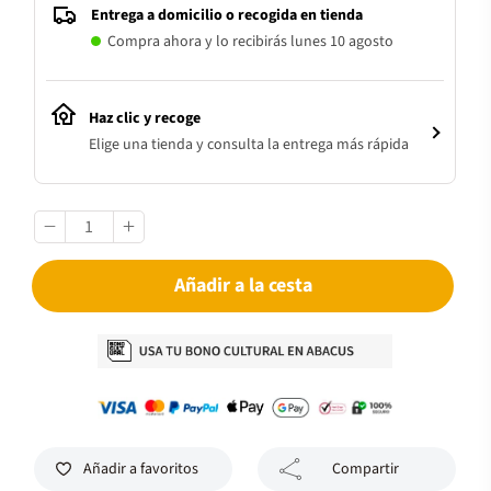
Entrega a domicilio o recogida en tienda
Compra ahora y lo recibirás lunes 10 agosto
Haz clic y recoge
Elige una tienda y consulta la entrega más rápida
Añadir a la cesta
Añadir a favoritos
Compartir