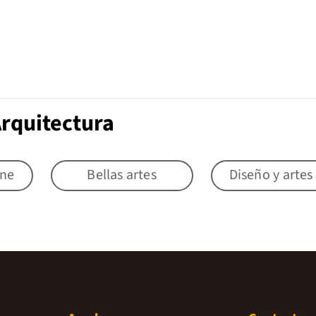
Arquitectura
ine
Bellas artes
Diseño y artes