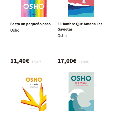
Basta un pequeño paso
El Hombre Que Amaba Las
Gaviotas
Osho
Osho
11,40€
17,00€
12,00€
17,90€