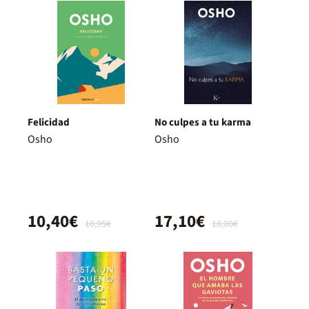
Felicidad
No culpes a tu karma
Osho
Osho
10,40€
17,10€
10,95€
18,00€