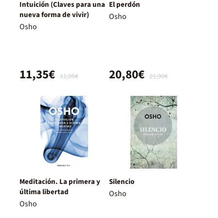
Intuición (Claves para una
El perdón
nueva forma de vivir)
Osho
Osho
11,35€
20,80€
11,95€
21,90€
Meditación. La primera y
Silencio
última libertad
Osho
Osho