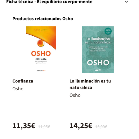
Ficha técnica - El equilibrio cuerpo-mente
Productos relacionados Osho
Confianza
La iluminación es tu
naturaleza
Osho
Osho
11,35€
14,25€
11,95€
15,00€