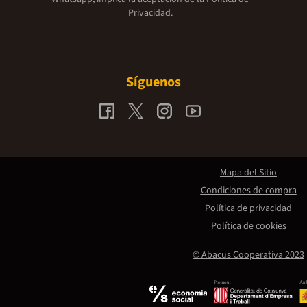
Privacidad.
Síguenos
Mapa del Sitio
Condiciones de compra
Política de privacidad
Política de cookies
© Abacus Cooperativa 2023
Promou:
Amb