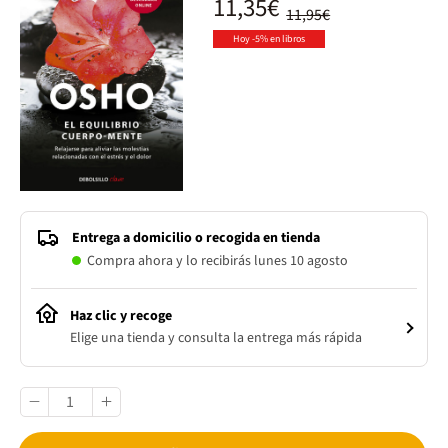
11,35€
11,95€
Hoy -5% en libros
Entrega a domicilio o recogida en tienda
Compra ahora y lo recibirás lunes 10 agosto
Haz clic y recoge
Elige una tienda y consulta la entrega más rápida