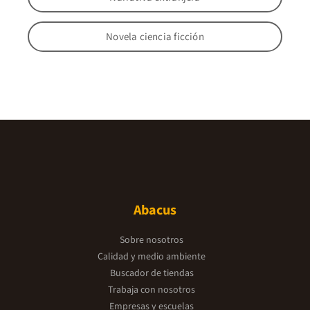
Novela ciencia ficción
Abacus
Sobre nosotros
Calidad y medio ambiente
Buscador de tiendas
Trabaja con nosotros
Empresas y escuelas