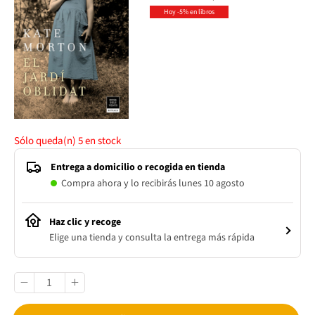
Hoy -5% en libros
Sólo queda(n)
5
en stock
Entrega a domicilio o recogida en tienda
Compra ahora y lo recibirás lunes 10 agosto
Haz clic y recoge
Elige una tienda y consulta la entrega más rápida