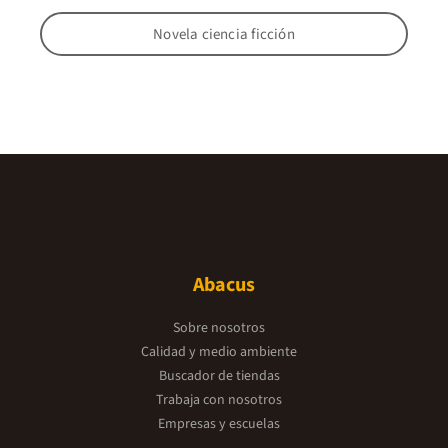
Novela ciencia ficción
Abacus
Sobre nosotros
Calidad y medio ambiente
Buscador de tiendas
Trabaja con nosotros
Empresas y escuelas