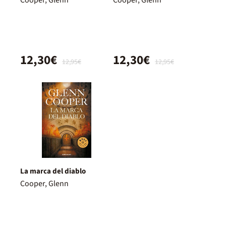
12,30€
12,30€
12,95€
12,95€
La marca del diablo
Cooper, Glenn