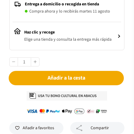
Entrega a domicilio o recogida en tienda
Compra ahora y lo recibirás martes 11 agosto
Haz clic y recoge
Elige una tienda y consulta la entrega más rápida
Añadir a la cesta
Añadir a favoritos
Compartir