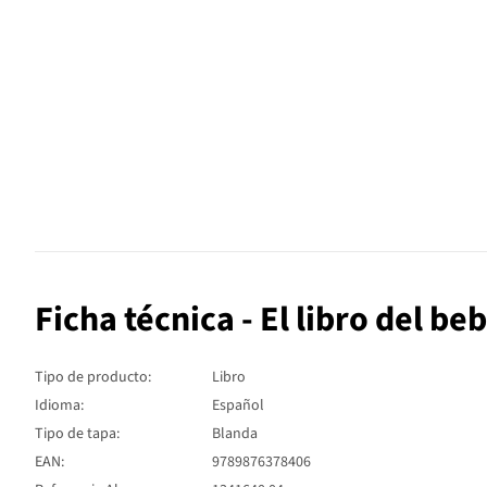
Ficha técnica - El libro del be
Tipo de producto:
Libro
Idioma:
Español
Tipo de tapa:
Blanda
EAN:
9789876378406