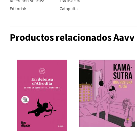
Referencia Abacus:
1341640.04
Editorial:
Catapulta
Productos relacionados Aavv