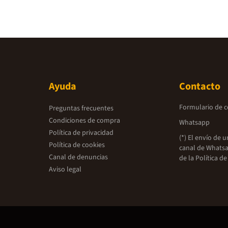
Ayuda
Contacto
Formulario de 
Preguntas frecuentes
Condiciones de compra
Whatsapp
Política de privacidad
(*) El envío de 
Política de cookies
canal de Whatsa
Canal de denuncias
de la
Política de
Aviso legal