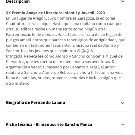
Descripción
XX Premio Anaya de Literatura Infantil y Juvenil, 2023
En un lugar de Aragón, cuyo nombre es Zaragoza, la editorial
Cuadratura se va a pique. Hasta que, una mañana como cualquier
otra, su editora recibe un manuscrito como ningún otro.
Para empezar, lo de
manuscrito
es literal, se trata de un legajo de
pliegos amarillentos que parecen tener siglos de antigüedad y que
contienen un testimonio fascinante: la historia real de Alonso y
Sancho, los dos jóvenes que inspiraron
El Quijote.
Intrigada, Rebeca lee cómo Alonso y Sancho conocen a Miguel de
Cervantes, que les cuenta de primera mano sus aventuras. De
Argamasilla a Venecia, pasando por Lepanto o Argel, el autor
relatará a Sancho, a Alonso, a Rebeca y a ahora ti, lector, una vida
llena de batallas, huidas, romance, penurias e incluso algún que
otro misterio.
Biografía de Fernando Lalana
Ficha técnica - El manuscrito Sancho Panza