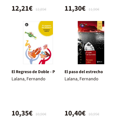
12,21€
11,30€
12,85€
11,90€
El Regreso de Doble - P
El paso del estrecho
Lalana, Fernando
Lalana, Fernando
10,35€
10,40€
10,90€
10,95€