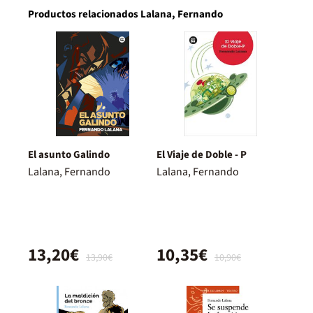
Productos relacionados Lalana, Fernando
El asunto Galindo
El Viaje de Doble - P
Lalana, Fernando
Lalana, Fernando
13,20€
10,35€
13,90€
10,90€