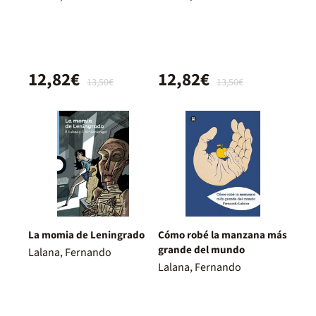
12,82€
12,82€
13,50€
13,50€
La momia de Leningrado
Cómo robé la manzana más
grande del mundo
Lalana, Fernando
Lalana, Fernando