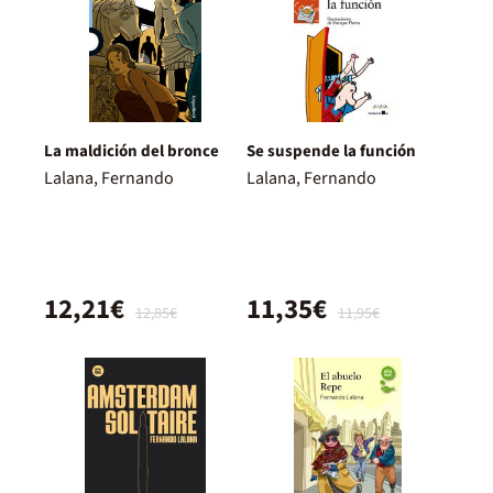
La maldición del bronce
Se suspende la función
Lalana, Fernando
Lalana, Fernando
12,21€
11,35€
12,85€
11,95€