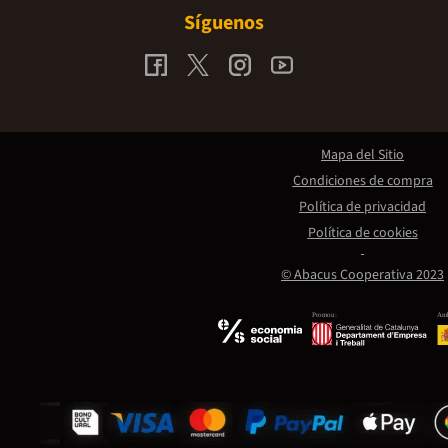
Síguenos
Mapa del Sitio
Condiciones de compra
Política de privacidad
Política de cookies
© Abacus Cooperativa 2023
Promou:
Amb