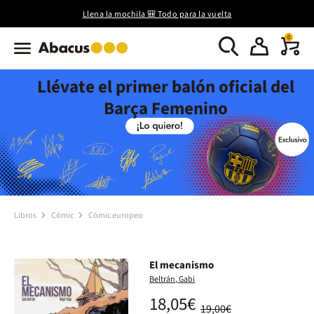
Llena la mochila 🎒 Todo para la vuelta
0
Llévate el primer balón oficial del
Barça Femenino
Libros
Cómic
Cómic europeo
El mecanismo
Beltrán, Gabi
18,05€
19,00€