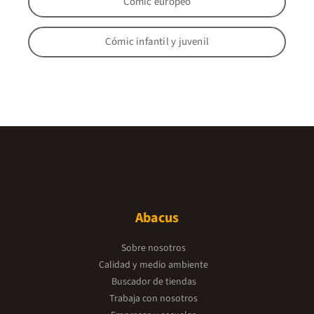
Cómic europeo
Cómic infantil y juvenil
Abacus
Sobre nosotros
Calidad y medio ambiente
Buscador de tiendas
Trabaja con nosotros