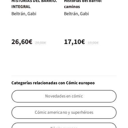
HISTORIAS DEL BARRIO.
Historias del barrio:
INTEGRAL
caminos
Beltrán, Gabi
Beltrán, Gabi
26,60€
17,10€
28,00€
18,00€
Categorías relacionadas con Cómic europeo
Novedades en cómic
Cómic americano y superhéroes