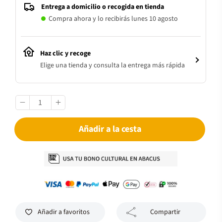
Entrega a domicilio o recogida en tienda
Compra ahora y lo recibirás lunes 10 agosto
Haz clic y recoge
Elige una tienda y consulta la entrega más rápida
Añadir a la cesta
Añadir a favoritos
Compartir