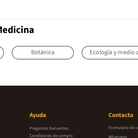
Medicina
Botánica
Ecología y medio
Ayuda
Contacto
Formulario de 
Preguntas frecuentes
Condiciones de compra
Whatsapp