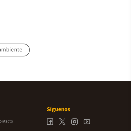
 ambiente
Síguenos
contacto