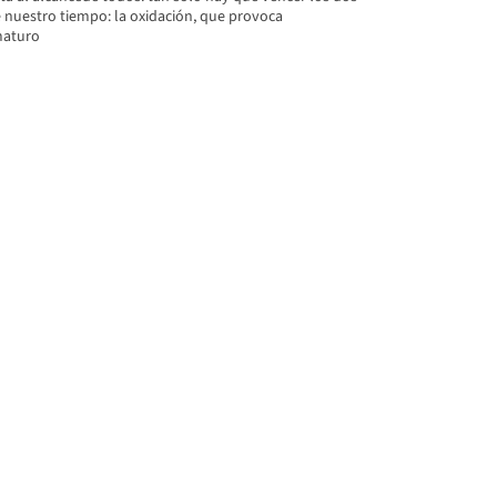
nuestro tiempo: la oxidación, que provoca
maturo