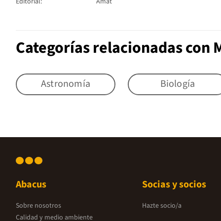
Editorial:
Amat
Categorías relacionadas con 
Astronomía
Biología
Abacus
Socias y socios
Sobre nosotros
Hazte socio/a
Calidad y medio ambiente