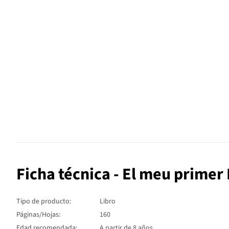
Ficha técnica - El meu primer
Tipo de producto:
Libro
Páginas/Hojas:
160
Edad recomendada:
A partir de 8 años