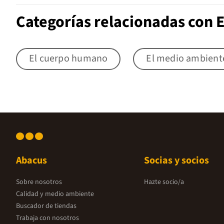
Categorías relacionadas con
El cuerpo humano
El medio ambient
Abacus
Socias y socios
Sobre nosotros
Hazte socio/a
Calidad y medio ambiente
Buscador de tiendas
Trabaja con nosotros