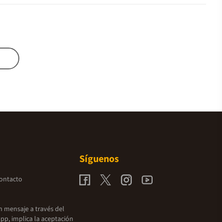
Síguenos
contacto
un mensaje a través del
pp, implica la aceptación