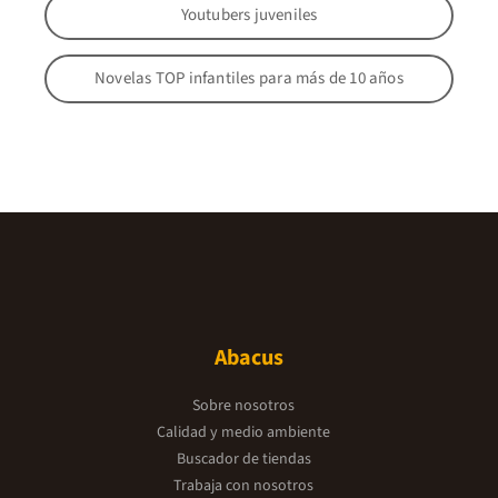
Youtubers juveniles
Novelas TOP infantiles para más de 10 años
Abacus
Sobre nosotros
Calidad y medio ambiente
Buscador de tiendas
Trabaja con nosotros