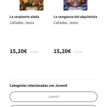
La serpiente alada
La venganza del alquimista
Cañadas, Jesús
Cañadas, Jesús
15,20€
15,20€
16,00€
16,00€
Categorías relacionadas con Juvenil
Juvenil