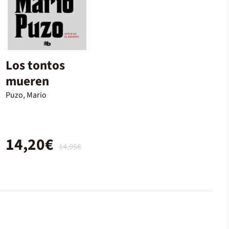
Los tontos
mueren
Puzo, Mario
14,20€
14,95€