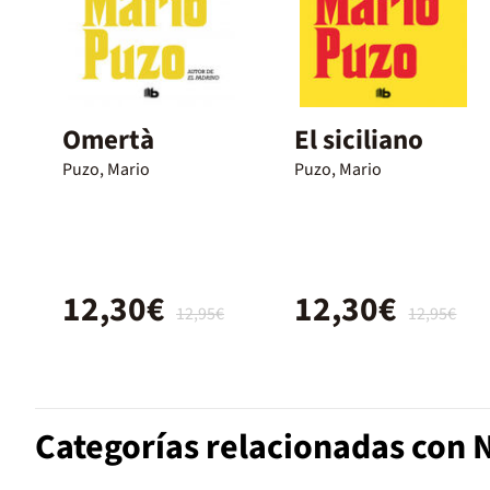
Omertà
El siciliano
Puzo, Mario
Puzo, Mario
12,30€
12,30€
12,95€
12,95€
Categorías relacionadas con 