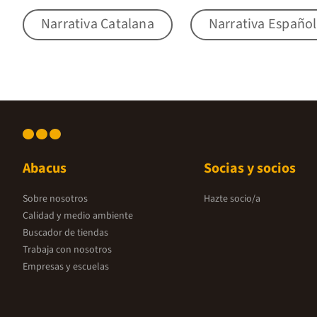
Narrativa Catalana
Narrativa Españo
Abacus
Socias y socios
Sobre nosotros
Hazte socio/a
Calidad y medio ambiente
Buscador de tiendas
Trabaja con nosotros
Empresas y escuelas