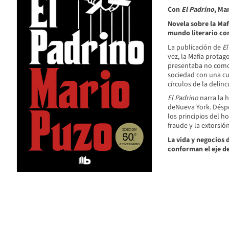
Con
El Padrino
, Ma
Novela sobre la Maf
mundo literario co
La publicación de
El
vez, la Mafia protag
presentaba no como
sociedad con una cu
círculos de la delinc
El Padrino
narra la 
deNueva York. Déspot
los principios del h
fraude y la extorsión
La vida y negocios 
conforman el eje de