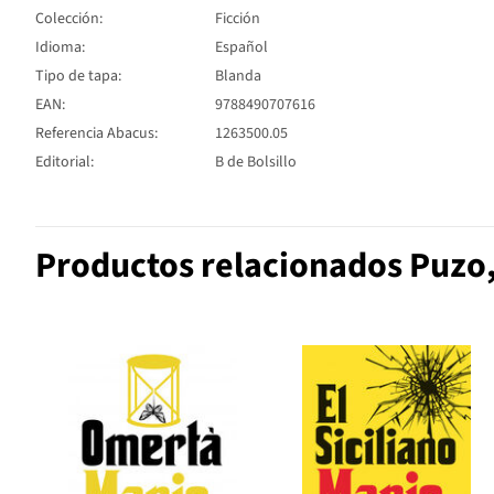
Colección:
Ficción
Idioma:
Español
Tipo de tapa:
Blanda
EAN:
9788490707616
Referencia Abacus:
1263500.05
Editorial:
B de Bolsillo
Productos relacionados Puzo