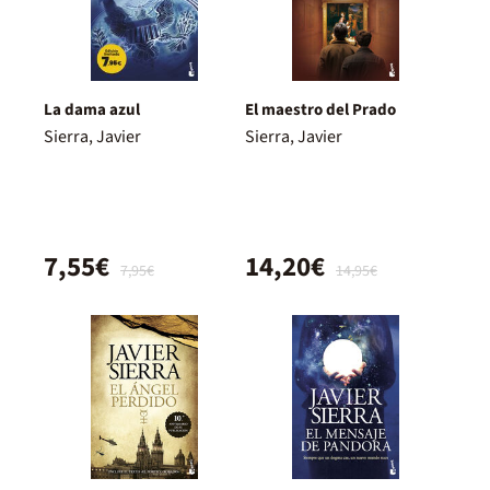
La dama azul
El maestro del Prado
Sierra, Javier
Sierra, Javier
7,55€
14,20€
7,95€
14,95€