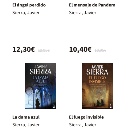
El ángel perdido
El mensaje de Pandora
Sierra, Javier
Sierra, Javier
12,30€
10,40€
12,95€
10,95€
La dama azul
El fuego invisible
Sierra, Javier
Sierra, Javier