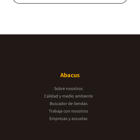
Abacus
Sobre nosotros
Calidad y medio ambiente
Buscador de tiendas
Trabaja con nosotros
Empresas y escuelas