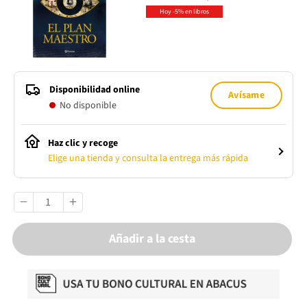
Hoy -5% en libros
Disponibilidad online
Avísame
No disponible
Haz clic y recoge
Elige una tienda y consulta la entrega más rápida
Añadir a la cesta