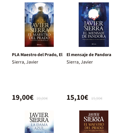
PLA Maestro del Prado, El
El mensaje de Pandora
Sierra, Javier
Sierra, Javier
19,00€
15,10€
20,00€
15,90€