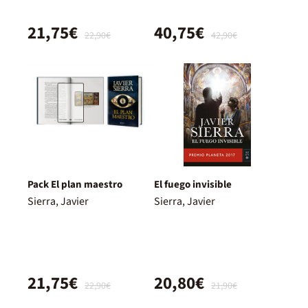
21,75€
40,75€
22,90€
42,90€
Pack El plan maestro
El fuego invisible
Sierra, Javier
Sierra, Javier
21,75€
20,80€
22,90€
21,90€