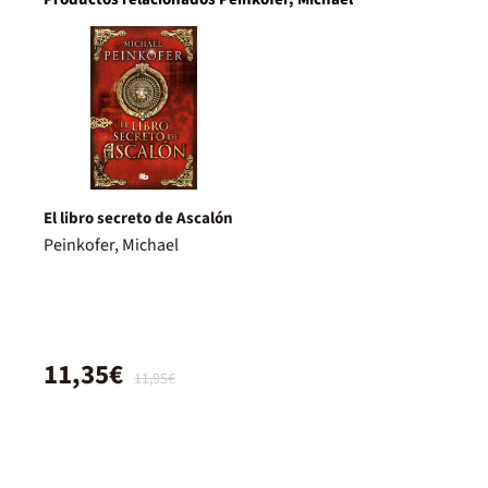
El libro secreto de Ascalón
Peinkofer, Michael
11,35€
11,95€