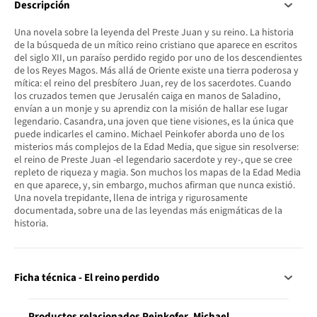
Descripción
Una novela sobre la leyenda del Preste Juan y su reino. La historia
de la búsqueda de un mítico reino cristiano que aparece en escritos
del siglo XII, un paraíso perdido regido por uno de los descendientes
de los Reyes Magos. Más allá de Oriente existe una tierra poderosa y
mítica: el reino del presbítero Juan, rey de los sacerdotes. Cuando
los cruzados temen que Jerusalén caiga en manos de Saladino,
envían a un monje y su aprendiz con la misión de hallar ese lugar
legendario. Casandra, una joven que tiene visiones, es la única que
puede indicarles el camino. Michael Peinkofer aborda uno de los
misterios más complejos de la Edad Media, que sigue sin resolverse:
el reino de Preste Juan -el legendario sacerdote y rey-, que se cree
repleto de riqueza y magia. Son muchos los mapas de la Edad Media
en que aparece, y, sin embargo, muchos afirman que nunca existió.
Una novela trepidante, llena de intriga y rigurosamente
documentada, sobre una de las leyendas más enigmáticas de la
historia.
Ficha técnica - El reino perdido
Productos relacionados Peinkofer, Michael