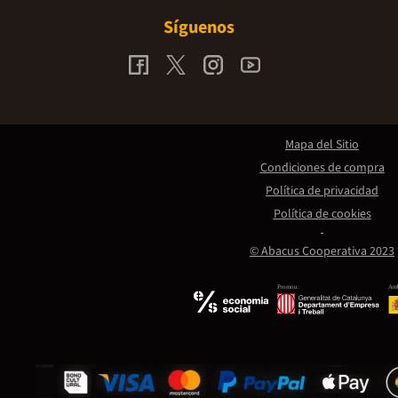
Síguenos
Mapa del Sitio
Condiciones de compra
Política de privacidad
Política de cookies
© Abacus Cooperativa 2023
Promou:
Amb