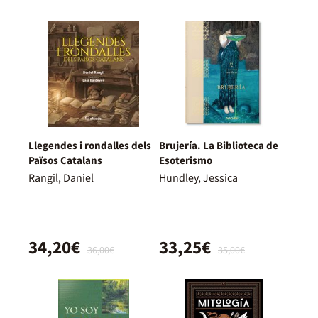
Llegendes i rondalles dels
Brujería. La Biblioteca de
Països Catalans
Esoterismo
Rangil, Daniel
Hundley, Jessica
34,20€
33,25€
36,00€
35,00€