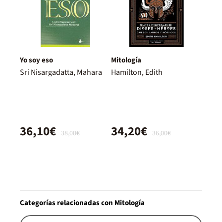
Yo soy eso
Mitología
Sri Nisargadatta, Mahara
Hamilton, Edith
36,10€
34,20€
38,00€
36,00€
Categorías relacionadas con Mitología