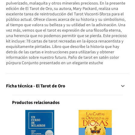
pulverizado, malaquita y otros minerales preciosos. En la presente
edición de El Tarot de Oro, su autora, Mary Packard, realiza una
excelente tarea de reintroducción del Tarot Visconti-Sforza para el
público actual. Ofrece claves acerca de su historia y su simbolismo,
al tiempo que valora su belleza y su utilidad en la adivinación. Una
vez más, vemos que el tarot es expresión de una filosofía eterna,
una herencia que no podemos permitir que se pierda. Este precioso
kit incluye: 78 cartas de tarot recreadas en la época renacentista y
exquisitamente pintadas. Libro que describe la historia que hay
detrás de las cartas e instrucciones para utilizarlas y obtener
información sobre nuestro futuro. Paño de tarot en satén color
púrpura Conjunto presentado en un elegante estuche
Ficha técnica - El Tarot de Oro
Productos relacionados