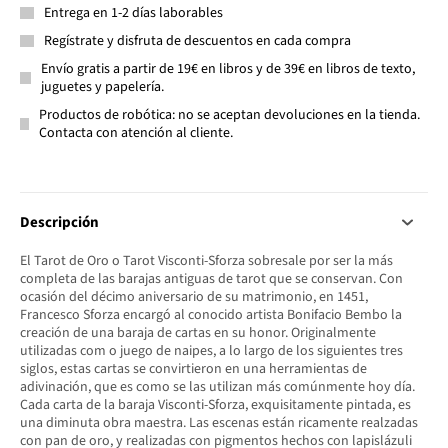
Entrega en 1-2 días laborables
Regístrate y disfruta de descuentos en cada compra
Envío gratis a partir de 19€ en libros y de 39€ en libros de texto,
juguetes y papelería.
Productos de robótica: no se aceptan devoluciones en la tienda.
Contacta con atención al cliente.
Descripción
El Tarot de Oro o Tarot Visconti-Sforza sobresale por ser la más
completa de las barajas antiguas de tarot que se conservan. Con
ocasión del décimo aniversario de su matrimonio, en 1451,
Francesco Sforza encargó al conocido artista Bonifacio Bembo la
creación de una baraja de cartas en su honor. Originalmente
utilizadas com o juego de naipes, a lo largo de los siguientes tres
siglos, estas cartas se convirtieron en una herramientas de
adivinación, que es como se las utilizan más comúnmente hoy día.
Cada carta de la baraja Visconti-Sforza, exquisitamente pintada, es
una diminuta obra maestra. Las escenas están ricamente realzadas
con pan de oro, y realizadas con pigmentos hechos con lapislázuli