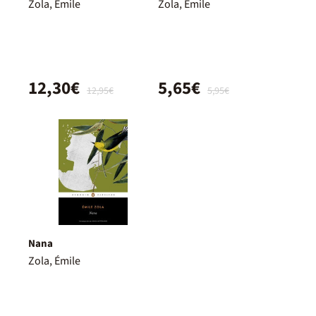
Zola, Émile
Zola, Émile
12,30€
5,65€
12,95€
5,95€
Nana
Zola, Émile