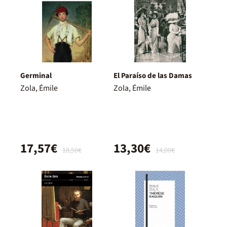
Germinal
El Paraíso de las Damas
Zola, Émile
Zola, Émile
17,57€
13,30€
18,50€
14,00€