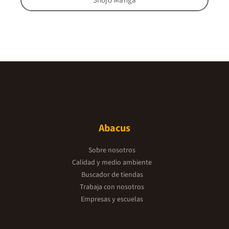
Shojo Manga
Abacus
Sobre nosotros
Calidad y medio ambiente
Buscador de tiendas
Trabaja con nosotros
Empresas y escuelas