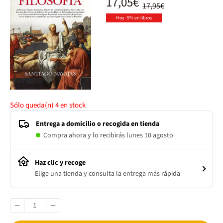
17,05€
17,95€
Hoy -5% en libros
Sólo queda(n)
4
en stock
Entrega a domicilio o recogida en tienda
Compra ahora y lo recibirás lunes 10 agosto
Haz clic y recoge
Elige una tienda y consulta la entrega más rápida