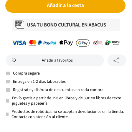
Añadir a la cesta
Añadir a favoritos
Compra segura
Entrega en 1-2 días laborables
Regístrate y disfruta de descuentos en cada compra
Envío gratis a partir de 19€ en libros y de 39€ en libros de texto,
juguetes y papelería.
Productos de robótica: no se aceptan devoluciones en la tienda.
Contacta con atención al cliente.