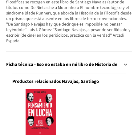
filosóficas se recogen en este libro de Santiago Navajas (autor de
títulos como De Nietzsche a Mourinho o El hombre tecnológico y el
síndrome Blade Runner), que aborda la Historia de la Filosofía desde
un prisma que está ausente en los libros de texto convencionales.
''De Santiago Navajas hay que decir que es imposible no pensar
leyéndole'' Luis I. Gómez ''Santiago Navajas, a pesar de ser filósofo y
escribir (de cine) en los periódicos, practica con la verdad'' Arcadi
Espada
Ficha técnica - Eso no estaba en mi libro de Historia de
Productos relacionados Navajas, Santiago