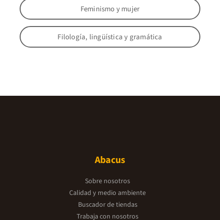
Feminismo y mujer
Filología, lingüística y gramática
Abacus
Sobre nosotros
Calidad y medio ambiente
Buscador de tiendas
Trabaja con nosotros