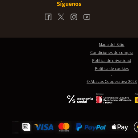
Síguenos
Mapa del Sitio
Condiciones de compra
Política de privacidad
Política de cookies
© Abacus Cooperativa 2023
Promou:
Amb