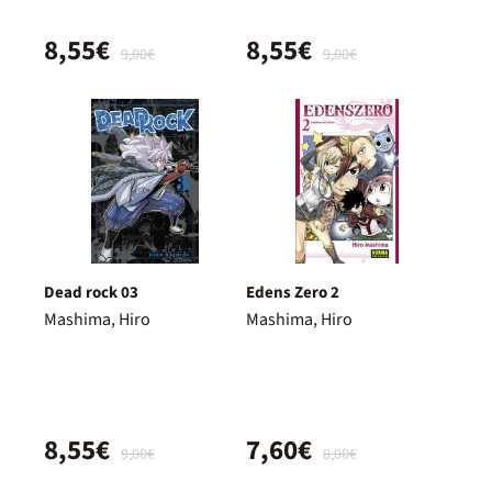
8,55€
8,55€
9,00€
9,00€
Dead rock 03
Edens Zero 2
Mashima, Hiro
Mashima, Hiro
8,55€
7,60€
9,00€
8,00€