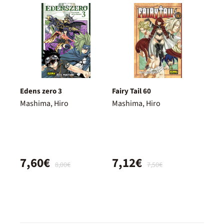
Edens zero 3
Fairy Tail 60
Mashima, Hiro
Mashima, Hiro
7,60€
7,12€
8,00€
7,50€