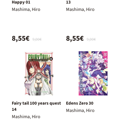
Happy 01
13
Mashima, Hiro
Mashima, Hiro
8,55€
8,55€
9,00€
9,00€
Fairy tail 100 years quest
Edens Zero 30
14
Mashima, Hiro
Mashima, Hiro