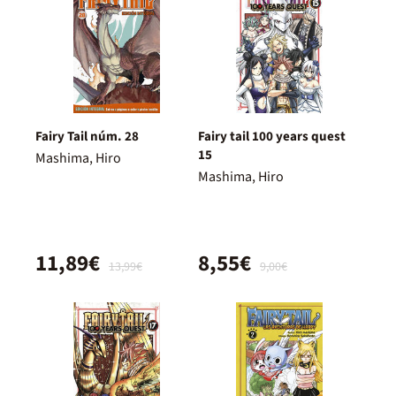
Fairy Tail núm. 28
Fairy tail 100 years quest
15
Mashima, Hiro
Mashima, Hiro
11,89€
8,55€
13,99€
9,00€