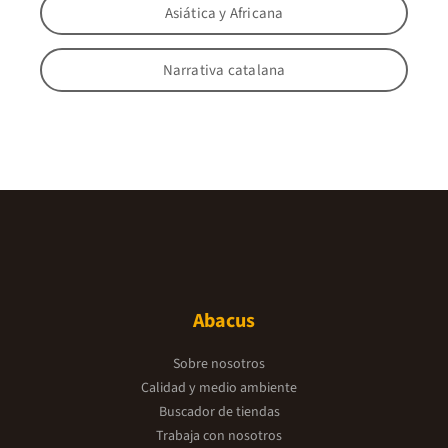
Asiática y Africana
Narrativa catalana
Abacus
Sobre nosotros
Calidad y medio ambiente
Buscador de tiendas
Trabaja con nosotros