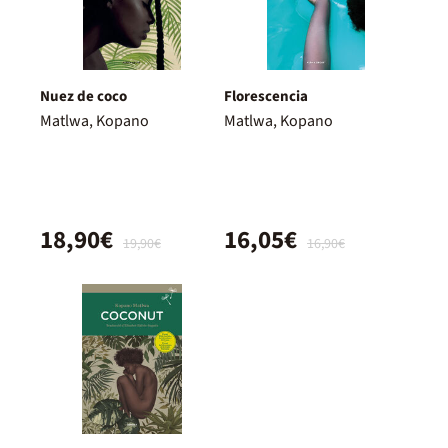
Nuez de coco
Florescencia
Matlwa, Kopano
Matlwa, Kopano
18,90€
16,05€
19,90€
16,90€