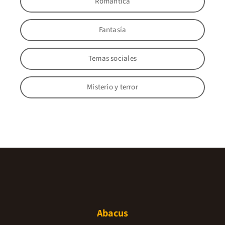
Romántica
Fantasía
Temas sociales
Misterio y terror
Abacus