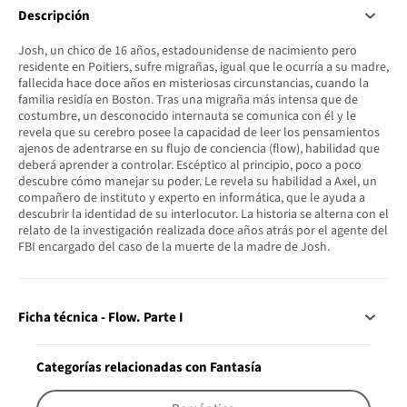
Descripción
Josh, un chico de 16 años, estadounidense de nacimiento pero
residente en Poitiers, sufre migrañas, igual que le ocurría a su madre,
fallecida hace doce años en misteriosas circunstancias, cuando la
familia residía en Boston. Tras una migraña más intensa que de
costumbre, un desconocido internauta se comunica con él y le
revela que su cerebro posee la capacidad de leer los pensamientos
ajenos de adentrarse en su flujo de conciencia (flow), habilidad que
deberá aprender a controlar. Escéptico al principio, poco a poco
descubre cómo manejar su poder. Le revela su habilidad a Axel, un
compañero de instituto y experto en informática, que le ayuda a
descubrir la identidad de su interlocutor. La historia se alterna con el
relato de la investigación realizada doce años atrás por el agente del
FBI encargado del caso de la muerte de la madre de Josh.
Ficha técnica - Flow. Parte I
Categorías relacionadas con Fantasía