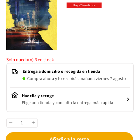
Hoy -5% en libros
Sólo queda(n)
3
en stock
Entrega a domicilio o recogida en tienda
Compra ahora y lo recibirás mañana viernes 7 agosto
Haz clic y recoge
Elige una tienda y consulta la entrega más rápida
Añadir a la cesta