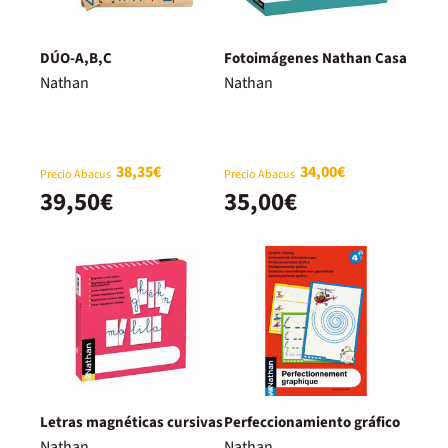
DÚO-A,B,C
Fotoimágenes Nathan Casa
Nathan
Nathan
38,35€
34,00€
Precio Abacus
Precio Abacus
39,50€
35,00€
Letras magnéticas cursivas
Perfeccionamiento gráfico
Nathan
Nathan