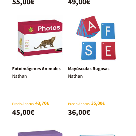
55,00€
49,00€
Fotoimágenes Animales
Mayúsculas Rugosas
Nathan
Nathan
43,70€
35,00€
Precio Abacus
Precio Abacus
45,00€
36,00€