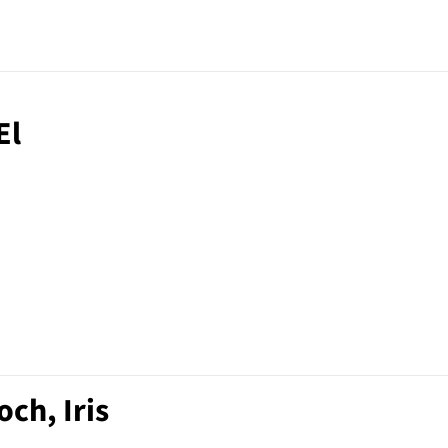
El
ch, Iris