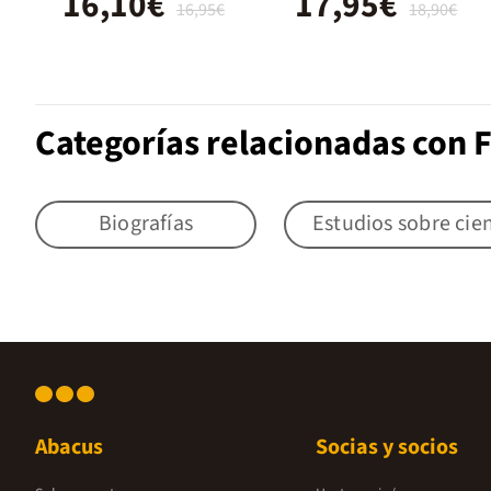
16,10€
17,95€
16,95€
18,90€
Categorías relacionadas con F
Biografías
Estudios sobre cien
Abacus
Socias y socios