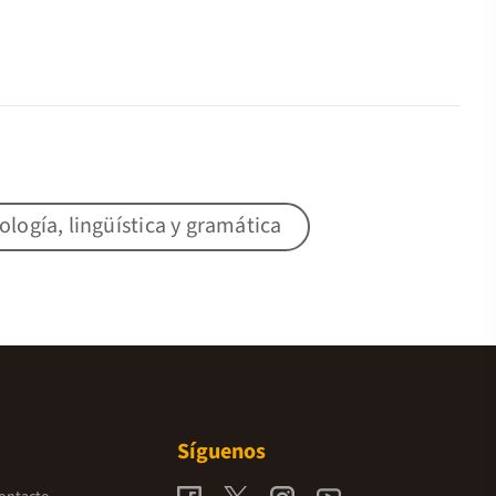
lología, lingüística y gramática
Síguenos