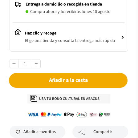
Entrega a domicilio o recogida en tienda
Compra ahora y lo recibirás lunes 10 agosto
Haz clic y recoge
Elige una tienda y consulta la entrega más rápida
Añadir a la cesta
Añadir a favoritos
Compartir