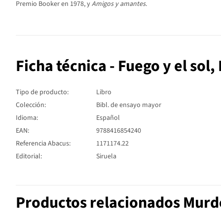
Premio Booker en 1978, y
Amigos y amantes
.
Ficha técnica - Fuego y el sol, 
Tipo de producto:
Libro
Colección:
Bibl. de ensayo mayor
Idioma:
Español
EAN:
9788416854240
Referencia Abacus:
1171174.22
Editorial:
Siruela
Productos relacionados Murdo