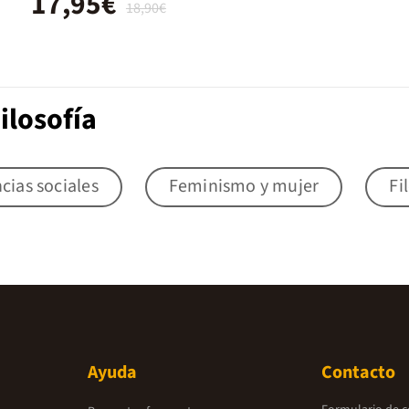
17,95€
18,90€
ilosofía
cias sociales
Feminismo y mujer
Fi
Ayuda
Contacto