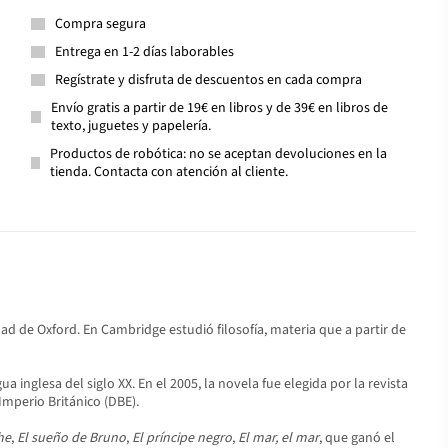
Compra segura
Entrega en 1-2 días laborables
Regístrate y disfruta de descuentos en cada compra
Envío gratis a partir de 19€ en libros y de 39€ en libros de
texto, juguetes y papelería.
Productos de robótica: no se aceptan devoluciones en la
tienda. Contacta con atención al cliente.
ad de Oxford. En Cambridge estudió filosofía, materia que a partir de
 inglesa del siglo XX. En el 2005, la novela fue elegida por la revista
mperio Británico (DBE).
he
,
El sueño de Bruno
,
El príncipe negro
,
El mar, el mar
, que ganó el