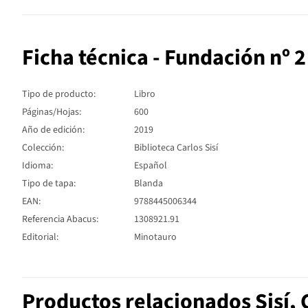
Ficha técnica - Fundación nº 2
Tipo de producto:
Libro
Páginas/Hojas:
600
Año de edición:
2019
Colección:
Biblioteca Carlos Sisí
Idioma:
Español
Tipo de tapa:
Blanda
EAN:
9788445006344
Referencia Abacus:
1308921.91
Editorial:
Minotauro
Productos relacionados Sisí, 