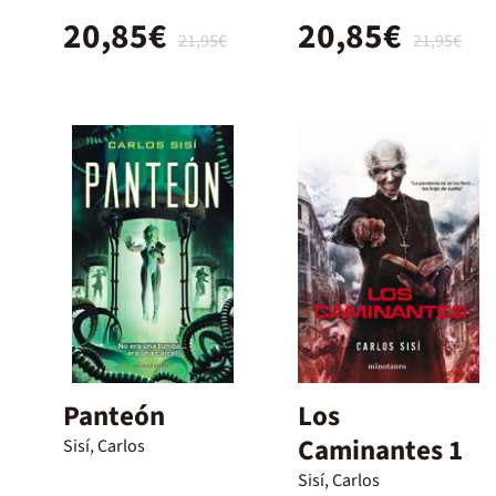
20,85€
20,85€
21,95€
21,95€
Panteón
Los
Caminantes 1
Sisí, Carlos
Sisí, Carlos