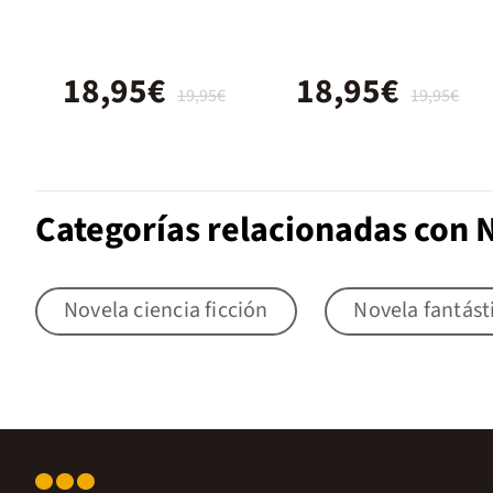
18,95€
18,95€
19,95€
19,95€
Categorías relacionadas con 
Novela ciencia ficción
Novela fantást