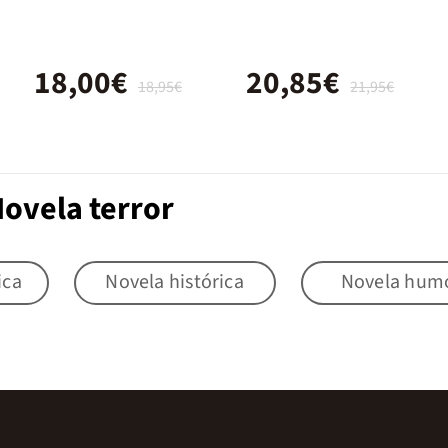
edición
18,00€
20,85€
18,95€
21,95€
Novela terror
ica
Novela histórica
Novela hum