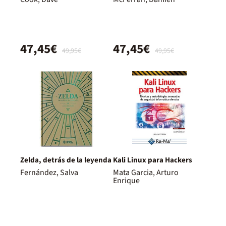
47,45€
47,45€
49,95€
49,95€
Zelda, detrás de la leyenda
Kali Linux para Hackers
Fernández, Salva
Mata Garcia, Arturo
Enrique