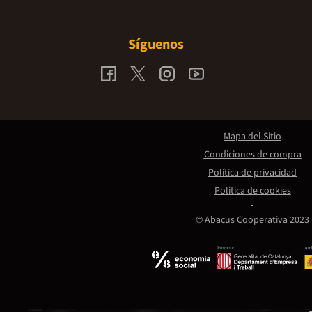
Síguenos
Mapa del Sitio
Condiciones de compra
Política de privacidad
Política de cookies
© Abacus Cooperativa 2023
Promou:
Amb