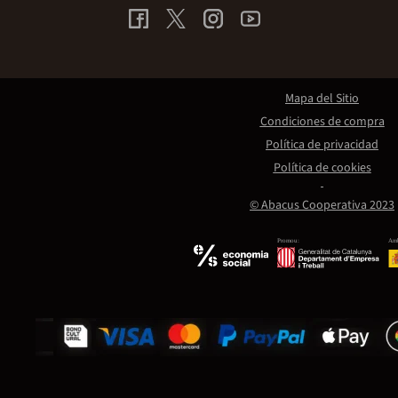
Mapa del Sitio
Condiciones de compra
Política de privacidad
Política de cookies
© Abacus Cooperativa 2023
Promou:
Amb