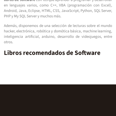
en lenguajes varios, como C++, VBA (programación con Excel),
Android, Java, Eclipse, HTML, CSS, JavaScript, Python, SQL Server,
PHP y My SQL Server y muchos más.
Además, disponemos de una selección de lecturas sobre el mundo
hacker, electrónica, robótica y domótica básica, machine learning,
inteligencia artificial, arduino, desarrollo de videojuegos, entre
otros.
Libros recomendados de Software