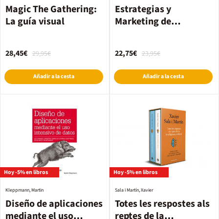
Magic The Gathering:
Estrategias y
La guía visual
Marketing de
contenidos
28,45€
22,75€
29,95€
23,95€
Añadir a la cesta
Añadir a la cesta
Hoy -5% en libros
Hoy -5% en libros
Kleppmann, Martin
Sala i Martín, Xavier
Diseño de aplicaciones
Totes les respostes als
mediante el uso
reptes de la