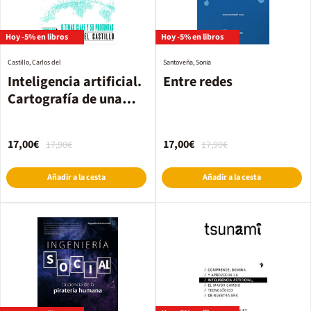
Hoy -5% en libros
Hoy -5% en libros
Castillo, Carlos del
Santoveña, Sonia
Inteligencia artificial.
Entre redes
Cartografía de una
revolución
17,00€
17,00€
17,90€
17,90€
Añadir a la cesta
Añadir a la cesta