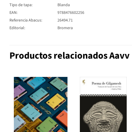
Tipo de tapa:
Blanda
EAN:
9788476602256
Referencia Abacus:
26494.71
Editorial:
Bromera
Productos relacionados Aavv