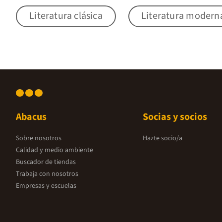
Literatura clásica
Literatura modern
Abacus
Socias y socios
Sobre nosotros
Hazte socio/a
Calidad y medio ambiente
Buscador de tiendas
Trabaja con nosotros
Empresas y escuelas