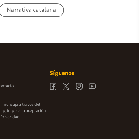
Narrativa catalana
Síguenos
contacto
un mensaje a través del
pp, implica la aceptación
 Privacidad.