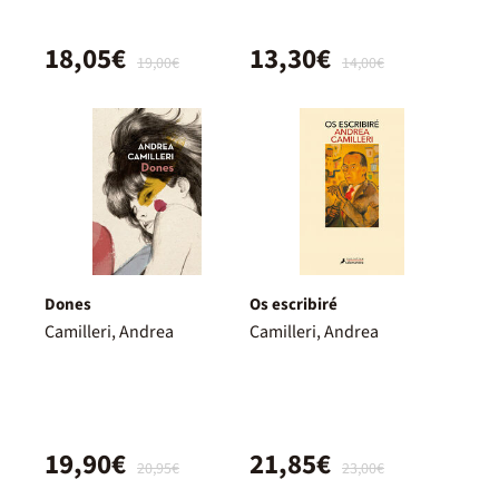
18,05€
13,30€
19,00€
14,00€
Dones
Os escribiré
Camilleri, Andrea
Camilleri, Andrea
19,90€
21,85€
20,95€
23,00€