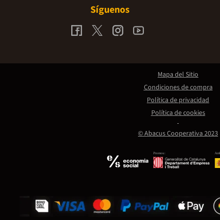
Síguenos
Mapa del Sitio
Condiciones de compra
Política de privacidad
Política de cookies
© Abacus Cooperativa 2023
Promou:
Amb