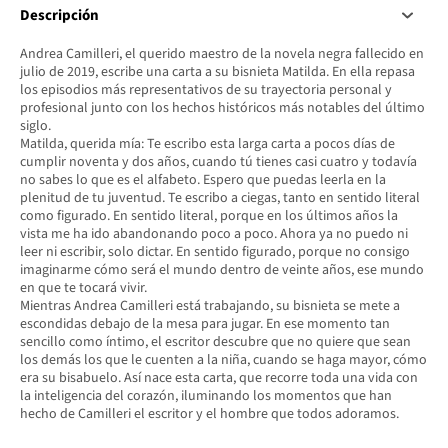
Descripción
Andrea Camilleri, el querido maestro de la novela negra fallecido en
julio de 2019, escribe una carta a su bisnieta Matilda. En ella repasa
los episodios más representativos de su trayectoria personal y
profesional junto con los hechos históricos más notables del último
siglo.
Matilda, querida mía: Te escribo esta larga carta a pocos días de
cumplir noventa y dos años, cuando tú tienes casi cuatro y todavía
no sabes lo que es el alfabeto. Espero que puedas leerla en la
plenitud de tu juventud. Te escribo a ciegas, tanto en sentido literal
como figurado. En sentido literal, porque en los últimos años la
vista me ha ido abandonando poco a poco. Ahora ya no puedo ni
leer ni escribir, solo dictar. En sentido figurado, porque no consigo
imaginarme cómo será el mundo dentro de veinte años, ese mundo
en que te tocará vivir.
Mientras Andrea Camilleri está trabajando, su bisnieta se mete a
escondidas debajo de la mesa para jugar. En ese momento tan
sencillo como íntimo, el escritor descubre que no quiere que sean
los demás los que le cuenten a la niña, cuando se haga mayor, cómo
era su bisabuelo. Así nace esta carta, que recorre toda una vida con
la inteligencia del corazón, iluminando los momentos que han
hecho de Camilleri el escritor y el hombre que todos adoramos.