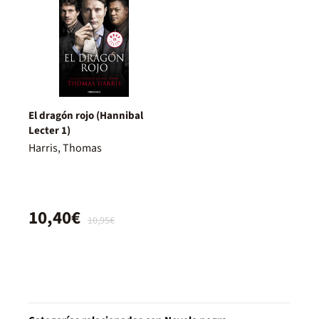
El dragón rojo (Hannibal
Lecter 1)
Harris, Thomas
10,40€
10,95€