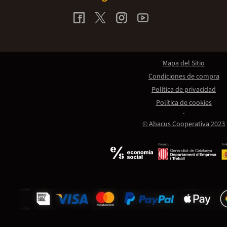
Mapa del Sitio
Condiciones de compra
Política de privacidad
Política de cookies
© Abacus Cooperativa 2023
Promou:
Amb