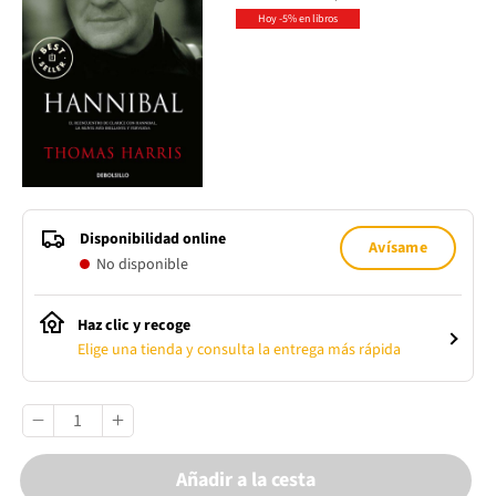
Hoy -5% en libros
Disponibilidad online
Avísame
No disponible
Haz clic y recoge
Elige una tienda y consulta la entrega más rápida
Añadir a la cesta