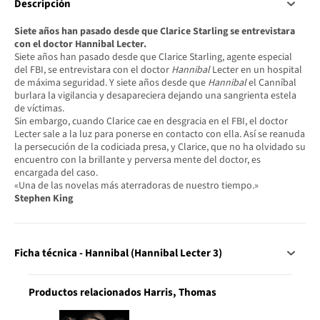
Descripción
Siete años han pasado desde que Clarice Starling se entrevistara
con el doctor Hannibal Lecter.
Siete años han pasado desde que Clarice Starling, agente especial
del FBI, se entrevistara con el doctor
Hannibal
Lecter en un hospital
de máxima seguridad. Y siete años desde que
Hannibal
el Canníbal
burlara la vigilancia y desapareciera dejando una sangrienta estela
de víctimas.
Sin embargo, cuando Clarice cae en desgracia en el FBI, el doctor
Lecter sale a la luz para ponerse en contacto con ella. Así se reanuda
la persecución de la codiciada presa, y Clarice, que no ha olvidado su
encuentro con la brillante y perversa mente del doctor, es
encargada del caso.
«Una de las novelas más aterradoras de nuestro tiempo.»
Stephen King
Ficha técnica - Hannibal (Hannibal Lecter 3)
Productos relacionados Harris, Thomas