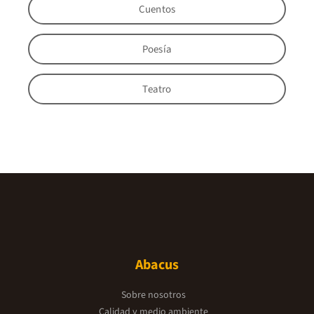
Cuentos
Poesía
Teatro
Abacus
Sobre nosotros
Calidad y medio ambiente