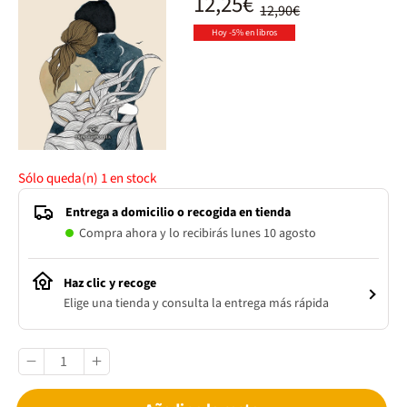
12,25€
12,90€
Hoy -5% en libros
Sólo queda(n)
1
en stock
Entrega a domicilio o recogida en tienda
Compra ahora y lo recibirás lunes 10 agosto
Haz clic y recoge
Elige una tienda y consulta la entrega más rápida