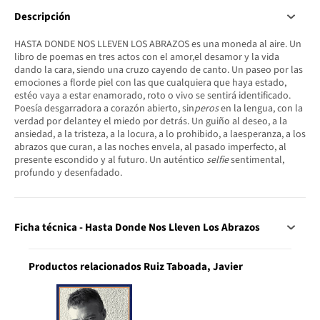
Descripción
HASTA DONDE NOS LLEVEN LOS ABRAZOS es una moneda al aire. Un
libro de poemas en tres actos con el amor,el desamor y la vida
dando la cara, siendo una cruzo cayendo de canto. Un paseo por las
emociones a florde piel con las que cualquiera que haya estado,
estéo vaya a estar enamorado, roto o vivo se sentirá identificado.
Poesía desgarradora a corazón abierto, sin
peros
en la lengua, con la
verdad por delantey el miedo por detrás. Un guiño al deseo, a la
ansiedad, a la tristeza, a la locura, a lo prohibido, a laesperanza, a los
abrazos que curan, a las noches envela, al pasado imperfecto, al
presente escondido y al futuro. Un auténtico
selfie
sentimental,
profundo y desenfadado.
Ficha técnica - Hasta Donde Nos Lleven Los Abrazos
Productos relacionados Ruiz Taboada, Javier