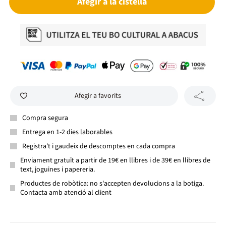
Afegir a la cistella
Afegir a favorits
Compra segura
Entrega en 1-2 dies laborables
Registra't i gaudeix de descomptes en cada compra
Enviament gratuït a partir de 19€ en llibres i de 39€ en llibres de
text, joguines i papereria.
Productes de robòtica: no s'accepten devolucions a la botiga.
Contacta amb atenció al client