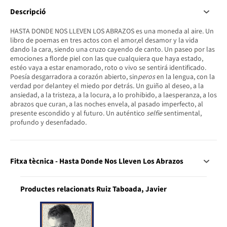
Descripció
HASTA DONDE NOS LLEVEN LOS ABRAZOS es una moneda al aire. Un
libro de poemas en tres actos con el amor,el desamor y la vida
dando la cara, siendo una cruzo cayendo de canto. Un paseo por las
emociones a florde piel con las que cualquiera que haya estado,
estéo vaya a estar enamorado, roto o vivo se sentirá identificado.
Poesía desgarradora a corazón abierto, sin
peros
en la lengua, con la
verdad por delantey el miedo por detrás. Un guiño al deseo, a la
ansiedad, a la tristeza, a la locura, a lo prohibido, a laesperanza, a los
abrazos que curan, a las noches envela, al pasado imperfecto, al
presente escondido y al futuro. Un auténtico
selfie
sentimental,
profundo y desenfadado.
Fitxa tècnica - Hasta Donde Nos Lleven Los Abrazos
Productes relacionats Ruiz Taboada, Javier