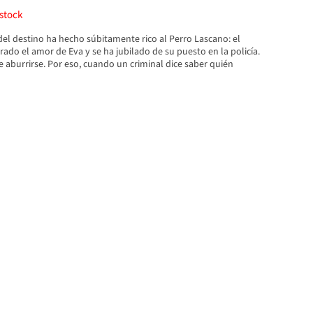
stock
del destino ha hecho súbitamente rico al Perro Lascano: el
ado el amor de Eva y se ha jubilado de su puesto en la policía.
 aburrirse. Por eso, cuando un criminal dice saber quién