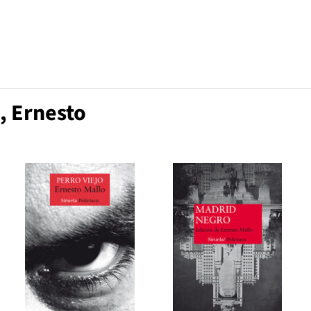
, Ernesto