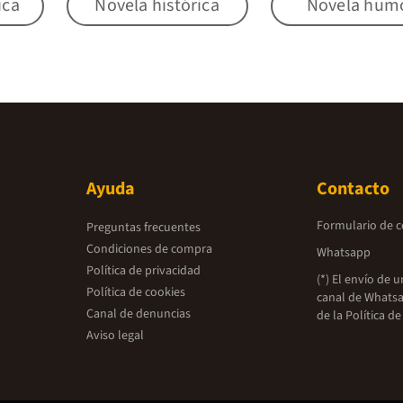
ica
Novela histórica
Novela hum
Ayuda
Contacto
Formulario de 
Preguntas frecuentes
Condiciones de compra
Whatsapp
Política de privacidad
(*) El envío de 
Política de cookies
canal de Whatsa
Canal de denuncias
de la
Política de
Aviso legal