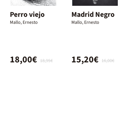
Perro viejo
Madrid Negro
Mallo, Ernesto
Mallo, Ernesto
18,00€
15,20€
18,95€
16,00€