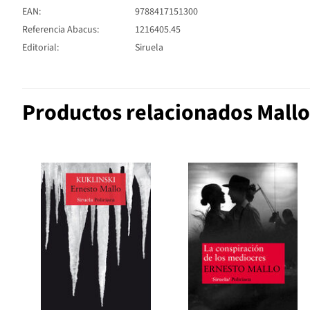
EAN:
9788417151300
Referencia Abacus:
1216405.45
Editorial:
Siruela
Productos relacionados Mallo