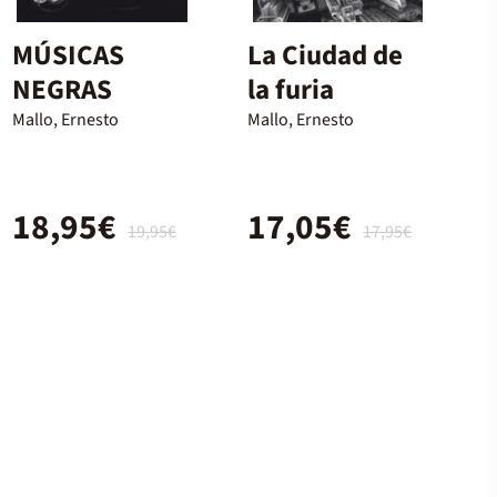
MÚSICAS
La Ciudad de
NEGRAS
la furia
Mallo, Ernesto
Mallo, Ernesto
18,95€
17,05€
19,95€
17,95€