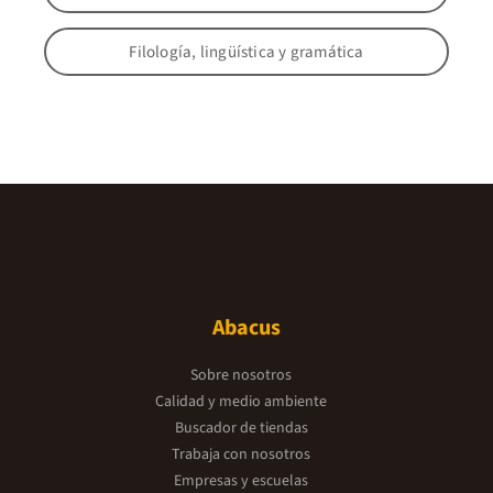
Filología, lingüística y gramática
Abacus
Sobre nosotros
Calidad y medio ambiente
Buscador de tiendas
Trabaja con nosotros
Empresas y escuelas