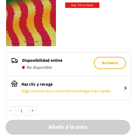
Hoy -5% en libros
Disponibilidad online
Avísame
No disponible
Haz clic y recoge
Elige una tienda y consulta la entrega más rápida
Añadir a la cesta