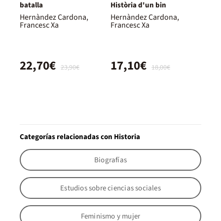
batalla
Història d'un bin
Hernàndez Cardona,
Hernàndez Cardona,
Francesc Xa
Francesc Xa
22,70€
17,10€
23,90€
18,00€
Categorías relacionadas con Historia
Biografías
Estudios sobre ciencias sociales
Feminismo y mujer