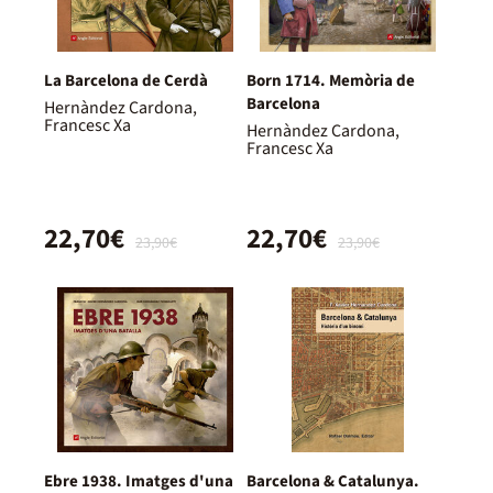
La Barcelona de Cerdà
Born 1714. Memòria de
Barcelona
Hernàndez Cardona,
Francesc Xa
Hernàndez Cardona,
Francesc Xa
22,70€
22,70€
23,90€
23,90€
Ebre 1938. Imatges d'una
Barcelona & Catalunya.