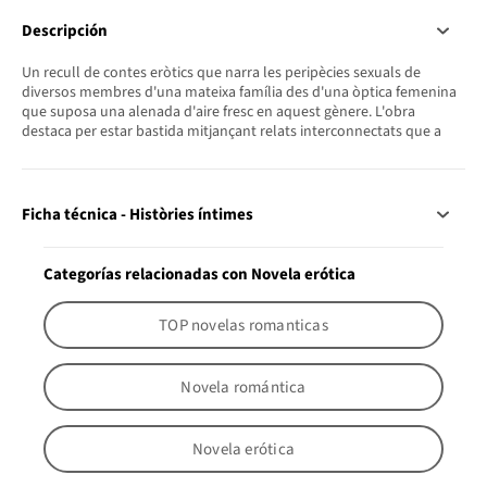
Descripción
Un recull de contes eròtics que narra les peripècies sexuals de
diversos membres d'una mateixa família des d'una òptica femenina
que suposa una alenada d'aire fresc en aquest gènere. L'obra
destaca per estar bastida mitjançant relats interconnectats que a
Ficha técnica - Històries íntimes
Categorías relacionadas con Novela erótica
TOP novelas romanticas
Novela romántica
Novela erótica