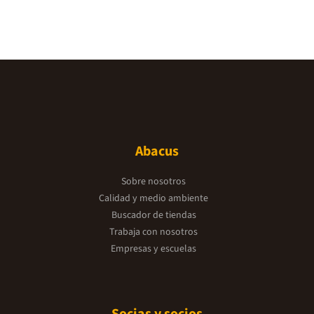
Abacus
Sobre nosotros
Calidad y medio ambiente
Buscador de tiendas
Trabaja con nosotros
Empresas y escuelas